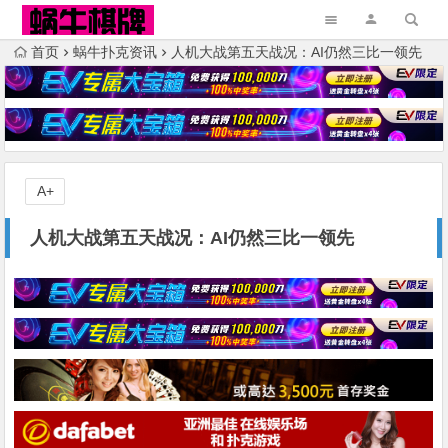
首页
蜗牛扑克资讯
人机大战第五天战况：AI仍然三比一领先
A+
人机大战第五天战况：AI仍然三比一领先