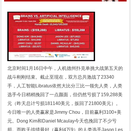
北京时间1月16日中午，人机德州扑克单挑大战第五天的
战斗刚刚结束。截止至现在，双方总共激战了23340
手，人工智能Libratus依然大比分三比一领先人类，人类
选手今日稍稍挽回了一点颜面，但仍然亏损了159,288美
元（昨天总计亏损181140美元，扳回了21800美元）。
今日唯一的人类赢家是Jimmy Chou，目前赢利3100+美
元。Dong Kim和Daniel Mcaulay今天也挽回了不少亏
损。而昨天战绩最好（赢利4万9）的人类选手Jason Les