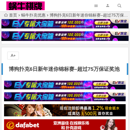
首页
蜗牛扑克优惠
博狗扑克6日新年迷你锦标赛–超过75万保证奖池
A+
博狗扑克6日新年迷你锦标赛–超过75万保证奖池