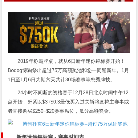
2019年称霸牌桌，就从6日新年迷你锦标赛开始！
Bodog博狗祭出超过75万高额奖池和您一同迎新年。1月
1日至1月6日为期六天共计30场赛事等您秀牌技。
24小时不间断的资格赛于12月28日北京时间中午12
点开始，赶紧以$3+$0.3最低买入过关斩将直捣主赛事或
者直接购买$250+$20赛事席位，瓜分高额奖金。
新年迷你锦标赛 - 赛事时间表