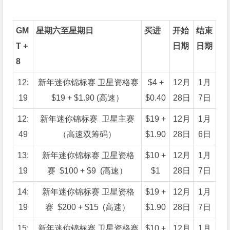
GM
星期六至星期日
买进
开始
结束
T +
日期
日期
8
12:
新年迷你锦标赛 卫星资格赛
$4 +
12月
1月
19
$19 + $1.90 (高速）
$0.40
28日
7日
12:
新年迷你锦标赛 卫星主赛
$19 +
12月
1月
49
（高速双筹码）
$1.90
28日
6日
13:
新年迷你锦标赛 卫星资格
$10 +
12月
1月
19
赛 $100 + $9 (高速）
$1
28日
7日
14:
新年迷你锦标赛 卫星资格
$19 +
12月
1月
19
赛 $200 + $15 (高速）
$1.90
28日
7日
15:
新年迷你锦标赛 卫星资格赛
$10 +
12月
1月