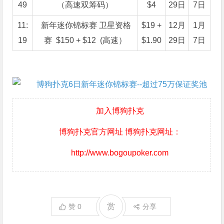
49
（高速双筹码）
$4
29日
7日
11:
新年迷你锦标赛 卫星资格
$19 +
12月
1月
19
赛 $150 + $12 (高速）
$1.90
29日
7日
加入博狗扑克
博狗扑克官方网址 博狗扑克网址：
http://www.bogoupoker.com
赏
赞
0
分享