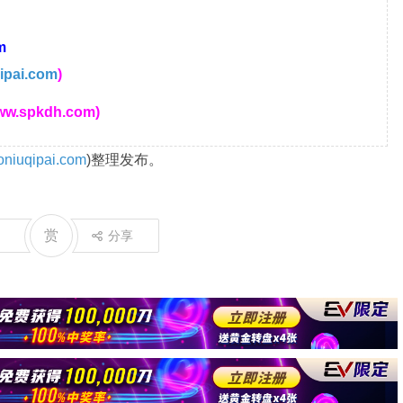
m
ipai.com
)
w.spkdh.com)
niuqipai.com
)整理发布。
赏
分享