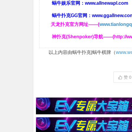
蜗牛娱乐官网：
www.allnewapl.com
蜗牛扑克GG官网：
www.ggallnew.co
天龙扑克官方网址——(
www.tianlongq
神扑克(Shenpoker)导航——(http://ww
以上内容由蜗牛扑克|蜗牛棋牌（
www.wo
赞
0