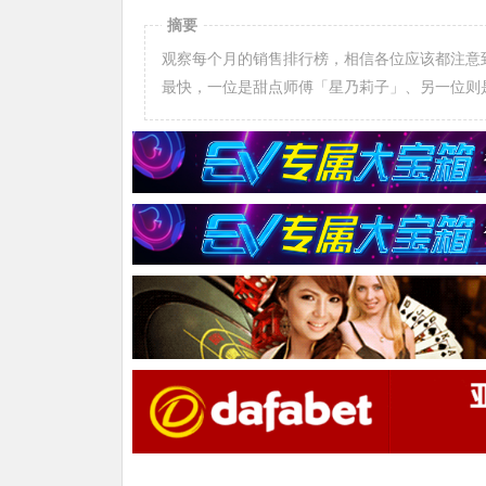
摘要
观察每个月的销售排行榜，相信各位应该都注意到
最快，一位是甜点师傅「星乃莉子」、另一位则是