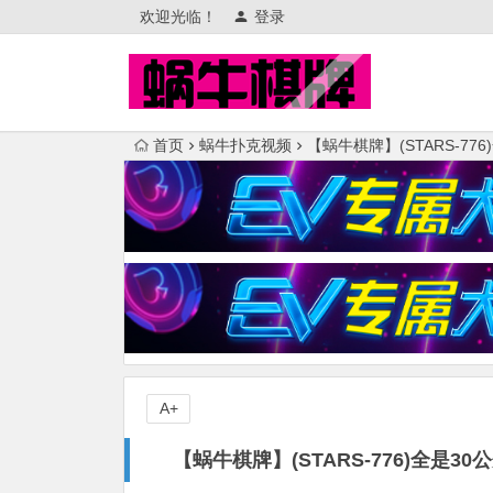
欢迎光临！
登录
首页
蜗牛扑克视频
【蜗牛棋牌】(STARS-7
A+
【蜗牛棋牌】(STARS-776)全是