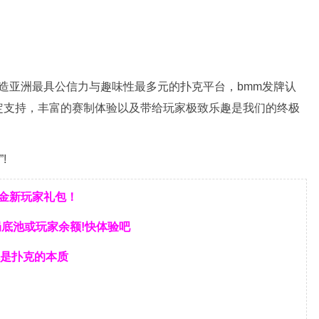
力打造亚洲最具公信力与趣味性最多元的扑克平台，bmm发牌认
定支持，丰富的赛制体验以及带给玩家极致乐趣是我们的终极
!
美金新玩家礼包！
局底池或玩家余额!快体验吧
是扑克的本质