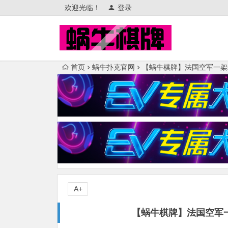
欢迎光临！
登录
首页
蜗牛扑克官网
【蜗牛棋牌】法国空军一架幻
A+
【蜗牛棋牌】法国空军一