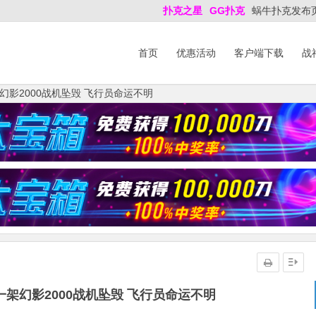
扑克之星
GG扑克
蜗牛扑克发布
首页
优惠活动
客户端下载
战
影2000战机坠毁 飞行员命运不明
架幻影2000战机坠毁 飞行员命运不明