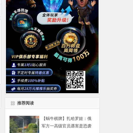
推荐阅读
【蜗牛棋牌】扎哈罗娃：俄
军方一高级官员遇害是恐袭