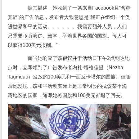
据其描述，她收到了一条来自Facebook且“含糊
其辞”的广告信息，发布者大致意思是“我正在组织一个促
进世界和平的活动。。。。。。我需要额外人员，人们
只需要聆听演讲、鼓掌，举着世界各国的国旗。每人可
以获得100美元报酬。”
而当她响应了该倡议并于活动日下午2点到达地
点时，立即领到了广告发布者内扎·塔格穆提（Nezha
Tagmouti）发放的100美元和一面反卡塔尔的国旗。但随
后她发现，该和平活动实际上是非常明显的抗议某个海
湾地区的国家，随即她将国旗和100美元都退了回去。