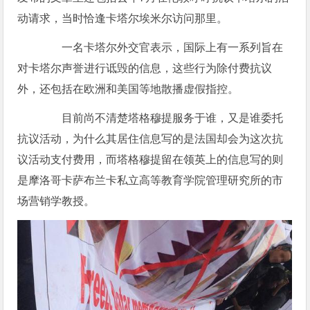
动请求，当时恰逢卡塔尔埃米尔访问那里。
一名卡塔尔外交官表示，国际上有一系列旨在
对卡塔尔声誉进行诋毁的信息，这些行为除付费抗议
外，还包括在欧洲和美国等地散播虚假指控。
目前尚不清楚塔格穆提服务于谁，又是谁委托
抗议活动，为什么其居住信息写的是法国却会为这次抗
议活动支付费用，而塔格穆提留在领英上的信息写的则
是摩洛哥卡萨布兰卡私立高等教育学院管理研究所的市
场营销学教授。