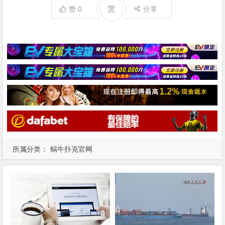
赏
赞
0
分享
所属分类：
蜗牛扑克官网