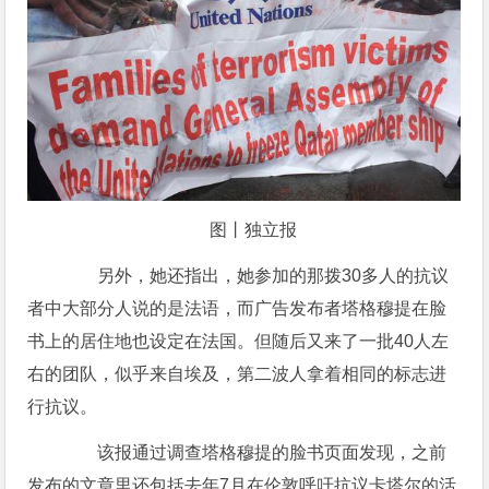
图丨独立报
另外，她还指出，她参加的那拨30多人的抗议
者中大部分人说的是法语，而广告发布者塔格穆提在脸
书上的居住地也设定在法国。但随后又来了一批40人左
右的团队，似乎来自埃及，第二波人拿着相同的标志进
行抗议。
该报通过调查塔格穆提的脸书页面发现，之前
发布的文章里还包括去年7月在伦敦呼吁抗议卡塔尔的活