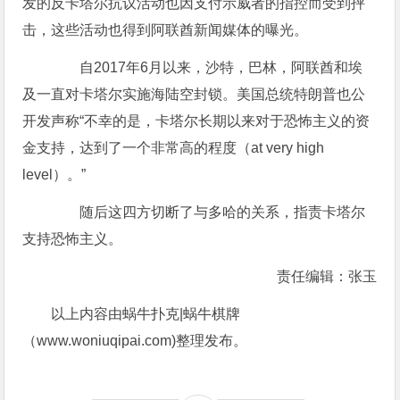
发的反卡塔尔抗议活动也因支付示威者的指控而受到抨
击，这些活动也得到阿联酋新闻媒体的曝光。
自2017年6月以来，沙特，巴林，阿联酋和埃
及一直对卡塔尔实施海陆空封锁。美国总统特朗普也公
开发声称“不幸的是，卡塔尔长期以来对于恐怖主义的资
金支持，达到了一个非常高的程度（at very high
level）。”
随后这四方切断了与多哈的关系，指责卡塔尔
支持恐怖主义。
责任编辑：张玉
以上内容由蜗牛扑克|蜗牛棋牌
（www.woniuqipai.com)整理发布。