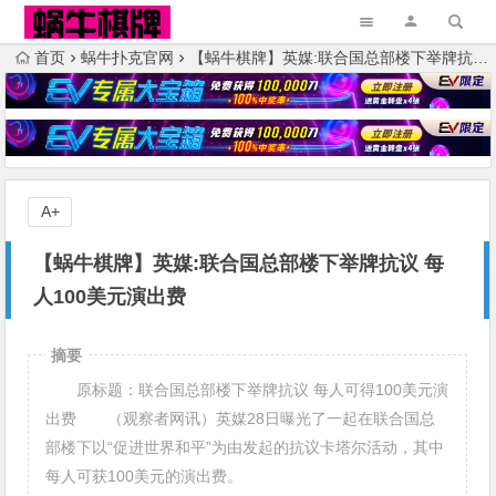
首页
蜗牛扑克官网
【蜗牛棋牌】英媒:联合国总部楼下举牌抗议 每人100美元演出费
A+
【蜗牛棋牌】英媒:联合国总部楼下举牌抗议 每
人100美元演出费
摘要
原标题：联合国总部楼下举牌抗议 每人可得100美元演
出费 （观察者网讯）英媒28日曝光了一起在联合国总
部楼下以“促进世界和平”为由发起的抗议卡塔尔活动，其中
每人可获100美元的演出费。