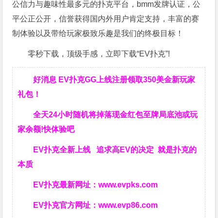
公信力与趣味性最多元的扑克平台，bmm发牌认证，公
平公正公开，信誉获得国内外用户肯定支持，丰富的赛
制体验以及带给玩家极致乐趣是我们的终极目标！
零秒下载，顶级手感，立即下载“EV扑克”!
好消息 EV扑克GG上线注册领取350美金新玩家
礼包！
全天24小时随机将掉落现金红包至牌局底池或玩
家余额!快体验吧
EV扑克全新上线 追求高EV
的决定
就是扑克的
本质
EV扑克最新网址：
www.evpks.com
EV扑克官方网址：
www.evp86.com