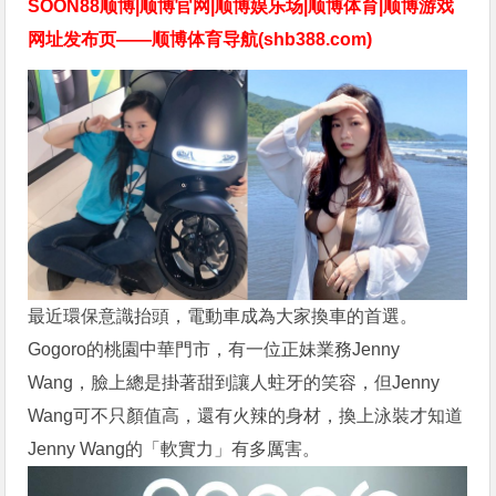
SOON88顺博|顺博官网|顺博娱乐场|顺博体育|顺博游戏
网址发布页——顺博体育导航(shb388.com)
最近環保意識抬頭，電動車成為大家換車的首選。
Gogoro的桃園中華門市，有一位正妹業務Jenny
Wang，臉上總是掛著甜到讓人蛀牙的笑容，但Jenny
Wang可不只顏值高，還有火辣的身材，換上泳裝才知道
Jenny Wang的「軟實力」有多厲害。