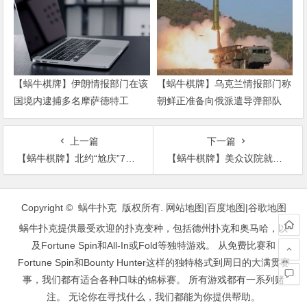
【蜗牛棋牌】伊朗情报部门在该
【蜗牛棋牌】乌克兰情报部门称
国境内逮捕多名摩萨德特工
朝鲜正准备向俄派遣导弹部队
上一篇
下一篇
【蜗牛棋牌】北约“尬庆”70大寿 塑造假想敌共识已成美欧难题
【蜗牛棋牌】美众议院就特朗普宣布“国家紧急状态”提起诉讼
文
章
Copyright © 蜗牛扑克 版权所有.
网站地图
|
百度地图
|
谷歌地图
导
蜗牛扑克提供最受欢迎的扑克变种，包括德州扑克和奥马哈，以
航
及Fortune Spin和All-In或Fold等独特游戏。 从免费比赛和
Fortune Spin和Bounty Hunter这样的独特格式到周日的大满贯赛
事，我们都有适合各种口味的锦标赛。 所有游戏都有一系列赌
注。 无论你在寻找什么，我们都能为你提供帮助。