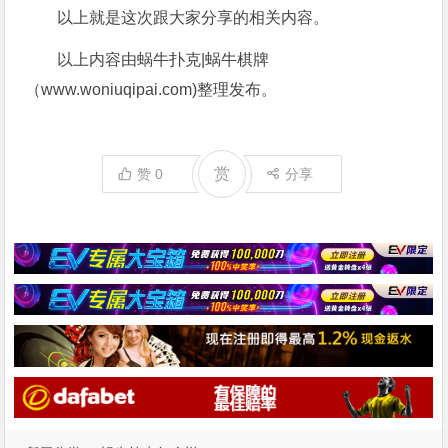
以上就是这次跟大家分享的相关内容。
以上内容由蜗牛扑克|蜗牛棋牌
（www.woniuqipai.com)整理发布。
赏
赞
0
分享