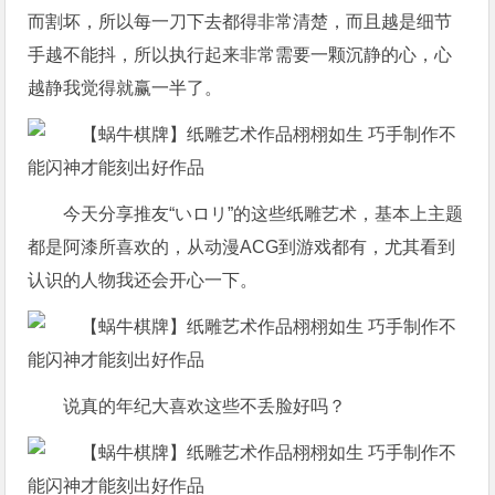
而割坏，所以每一刀下去都得非常清楚，而且越是细节
手越不能抖，所以执行起来非常需要一颗沉静的心，心
越静我觉得就赢一半了。
今天分享推友“いロリ”的这些纸雕艺术，基本上主题
都是阿漆所喜欢的，从动漫ACG到游戏都有，尤其看到
认识的人物我还会开心一下。
说真的年纪大喜欢这些不丢脸好吗？