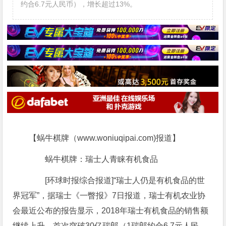
约合6.7元人民币），增长超过13%。
【蜗牛棋牌（www.woniuqipai.com)报道】
蜗牛棋牌：瑞士人青睐有机食品
[环球时报综合报道]“瑞士人仍是有机食品的世
界冠军”，据瑞士《一瞥报》7日报道，瑞士有机农业协
会最近公布的报告显示，2018年瑞士有机食品的销售额
继续上升，首次突破30亿瑞郎（1瑞郎约合6.7元人民