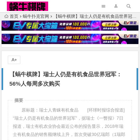
首页
蜗牛扑克官网
【蜗牛棋牌】瑞士人仍是有机食品世界冠军：56%人每周多次购买
A+
【蜗牛棋牌】瑞士人仍是有机食品世界冠军：
56%人每周多次购买
摘要
原标题：瑞士人青睐有机食品 [环球时报综合报道]
“瑞士人仍是有机食品的世界冠军”，据瑞士《一瞥报》7日
报道，瑞士有机农业协会最近公布的报告显示，2018年瑞
士有机食品的销售额继续上升，首次突破30亿瑞郎（1瑞郎