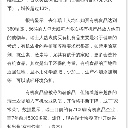
币），增长超过13%。
报告显示，去年瑞士人均年购买有机食品达到
360瑞郎，56%的人每天或每周多次将有机产品放入他们
的购物车。瑞士人热衷购买有机食品主要是出于健康的
考虑，有机农业的种植和养殖要求都很高，如禁用除草
剂、抗生素、激素等，尤其有孩子的家庭，更多会选择
有机食品。其次是出于环保的考量。有机食品的产地靠
近居住地，且不用化学施肥，少加工，生产不加添加剂
等，可以减轻环境负担。
有机食品曾被称为奢侈品，但随着越来越多的
瑞士农场加入有机农业队伍，其价格不断下降，成了“家
常菜”。数据显示，瑞士目前约有7100家有机食品企业，
而7年前才5000多家。难怪，现在瑞士快餐店也开始兴
起出售“有机快餐”。（青木）