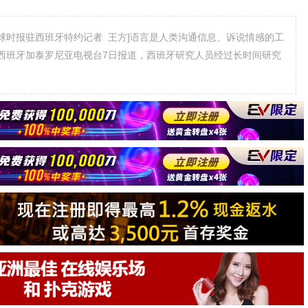
时报驻西班牙特约记者 王方]语言是人类沟通信息、诉说情感的工
西班牙加泰罗尼亚电视台7日报道，西班牙研究人员经过长时间研究
。