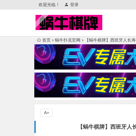
欢迎光临！
登录
首页
蜗牛扑克官网
【蜗牛棋牌】西班牙人长寿
A+
【蜗牛棋牌】西班牙人长