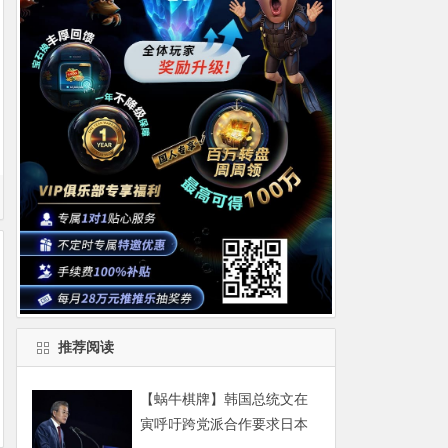
推荐阅读
【蜗牛棋牌】韩国总统文在
寅呼吁跨党派合作要求日本