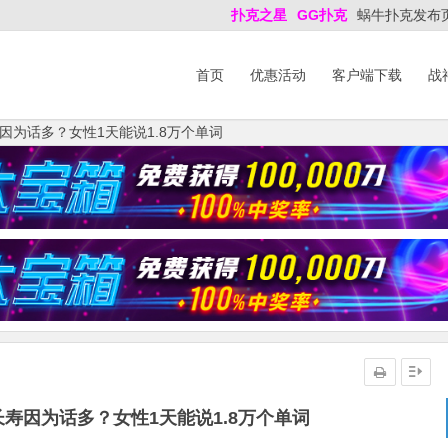
扑克之星
GG扑克
蜗牛扑克发布
首页
优惠活动
客户端下载
战
因为话多？女性1天能说1.8万个单词
寿因为话多？女性1天能说1.8万个单词