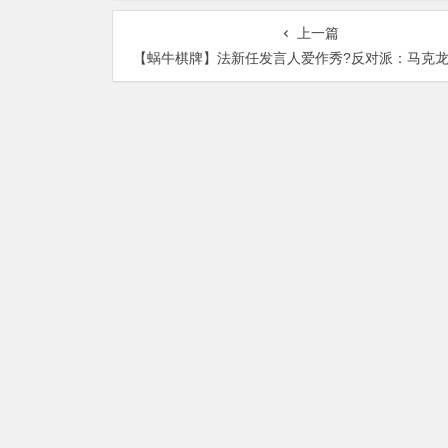
上一篇
【蜗牛棋牌】法新任发言人爱作秀?反对派：马克龙政府任人