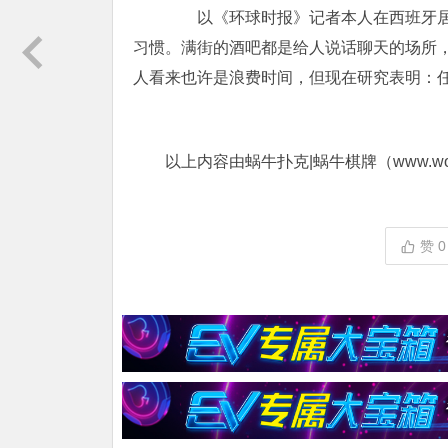
以《环球时报》记者本人在西班牙居
习惯。满街的酒吧都是给人说话聊天的场所
人看来也许是浪费时间，但现在研究表明：
以上内容由蜗牛扑克|蜗牛棋牌（www.woni
赞
0