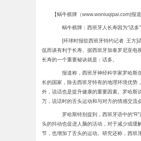
【蜗牛棋牌（www.woniuqipai.com)报
蜗牛棋牌：西班牙人长寿因为“话多”
[环球时报驻西班牙特约记者 王方]
侃而谈有利于长寿。据西班牙加泰罗尼亚电
长寿的一个重要秘诀就是：话多。
报道称，西班牙神经科学家罗哈斯在他
长的国家，除去西班牙特有的地理环境优势
外，说话也是提升健康的重要因素。罗哈斯说，
万，说话时的舌头运动和与对方的情感交流
罗哈斯特别提到，西班牙语中的“R”
头的抖动也促进人脑的活动，对于减少或缓
节，也增加了舌头的运动。研究还称，西班牙