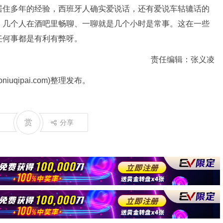
住多年的经验，西班牙人确实爱说话，还有爱说车轱辘话的
，几个人在酒吧里畅聊、一聊就是几个小时是常事。这在一些
任何事都是有利有弊呀。
责任编辑：张义凌
uqipai.com)整理发布。
赏
分享