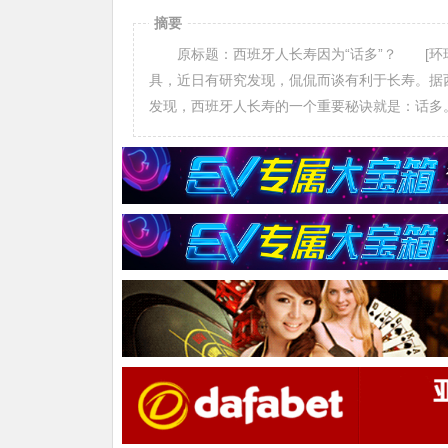
摘要
原标题：西班牙人长寿因为“话多”？ [环球
具，近日有研究发现，侃侃而谈有利于长寿。据
发现，西班牙人长寿的一个重要秘诀就是：话多