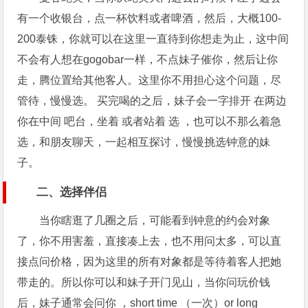
有一个收银台，点一杯饮料或者啤酒，然后，大概100-
200泰铢，你就可以在这里一直待到你想走为止，这中间
不会有人想在gogobar一样，不点妹子催你，然后让你
走，腾位置给其他客人。这里你不用担心这个问题，尽
管待，慢慢选。 买完喝的之后，妹子会一字排开 在两边
你在中间 吧台，坐着 或者站着 选 ，也可以不那么着急
选，和朋友聊天，一起相互探讨，慢慢挑选钟意的妹
子。
二、选择伴侣
当你瞎逛了几圈之后，可能看到钟意的约会对象
了，你不用害羞，直接凑上去，也不用问太多，可以直
接点问价格，因为这里的所有对象都是等待着客人把她
带走的。所以你可以和妹子开门见山，当你问玩价钱
后，妹子通常会问你 ，short time （一次）or long