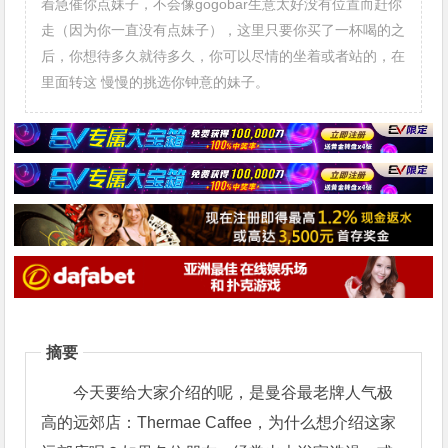
着急催你点妹子，不会像gogobar生意太好没有位置而赶你
走（因为你一直没有点妹子），这里只要你买了一杯喝的之
后，你想待多久就待多久，你可以尽情的坐着或者站的，在
里面转这 慢慢的挑选你钟意的妹子。
摘要
今天要给大家介绍的呢，是曼谷最老牌人气极
高的远郊店：Thermae Caffee，为什么想介绍这家