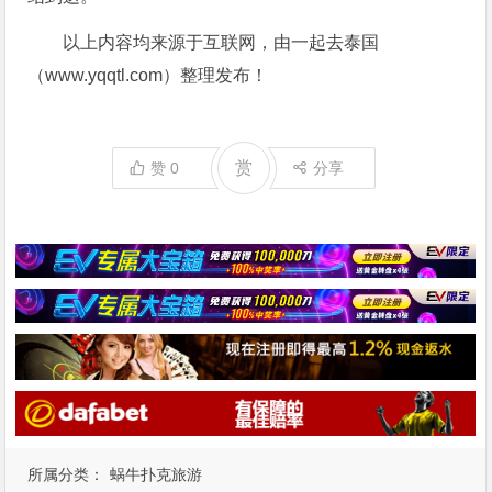
以上内容均来源于互联网，由一起去泰国
（www.yqqtl.com）整理发布！
赏
赞
0
分享
所属分类：
蜗牛扑克旅游