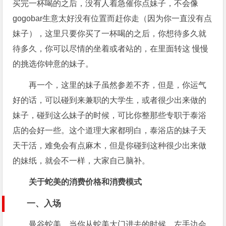
买完一杯喝的之后，没有人着急催你点妹子，不会像
gogobar生意太好没有位置而赶你走（因为你一直没有点
妹子），这里只要你买了一杯喝的之后，你想待多久就
待多久，你可以尽情的坐着或者站的，在里面转这 慢慢
的挑选你钟意的妹子。
再一个，这里的妹子虽然参差不齐，但是，你运气
好的话，可以碰到来兼职的大学生，或者很少出来做的
妹子，碰到这么妹子的时候，可比你整那些专职于泰浴
店的会好一些。这个道理大家都明白，泰浴店的妹子天
天干活，难免会有点麻木，但是你碰到这种很少出来做
的妹纸，就会不一样，大家自己脑补。
关于蛇美的消费价格和消费模式
一、入场
曼谷蛇美，当你从蛇美大门进去的时候，左手边会