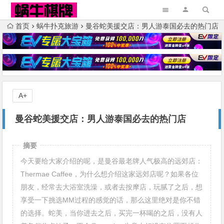
首页
蜗牛扑克旅游
曼谷蛇美援交店：男人游泰国必去的热门店
A+
曼谷蛇美援交店：男人游泰国必去的热门店
摘要
今天要给大家介绍的呢，是曼谷最老牌人气极高的远郊店：
Thermae Caffee，为什么想介绍这家远郊店呢？如果各位
朋友，经常去大浴室洗澡，或者去按摩店，玩腻了之后，想
享受一下挑选MM过程的感觉的话，那么这里绝对是你不错
的选择。蛇美，当你进去之后，买完一杯喝的之后，没有人