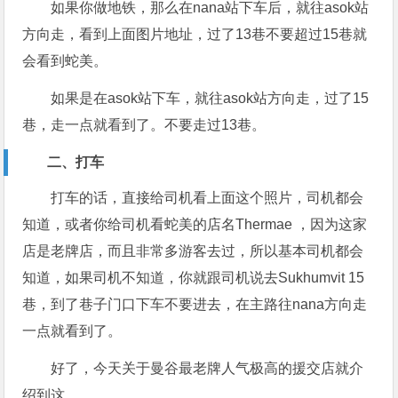
如果你做地铁，那么在nana站下车后，就往asok站
方向走，看到上面图片地址，过了13巷不要超过15巷就
会看到蛇美。
如果是在asok站下车，就往asok站方向走，过了15
巷，走一点就看到了。不要走过13巷。
二、打车
打车的话，直接给司机看上面这个照片，司机都会
知道，或者你给司机看蛇美的店名Thermae ，因为这家
店是老牌店，而且非常多游客去过，所以基本司机都会
知道，如果司机不知道，你就跟司机说去Sukhumvit 15
巷，到了巷子门口下车不要进去，在主路往nana方向走
一点就看到了。
好了，今天关于曼谷最老牌人气极高的援交店就介
绍到这。