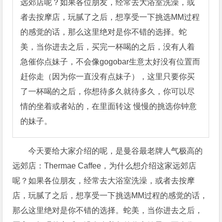
远郊店呢？如果各位朋友，经常去大浴室洗澡，或
者去按摩店，玩腻了之后，想享受一下挑选MM过程
的感觉的话，那么这里绝对是你不错的选择。蛇
美，当你进去之后，买完一杯喝的之后，没有人着
急催你点妹子，不会像gogobar生意太好没有位置而
赶你走（因为你一直没有点妹子），这里只要你买
了一杯喝的之后，你想待多久就待多久，你可以尽
情的坐着或者站的，在里面转这 慢慢的挑选你钟意
的妹子。
今天要给大家介绍的呢，是曼谷最老牌人气极高的
远郊店：Thermae Caffee，为什么想介绍这家远郊店
呢？如果各位朋友，经常去大浴室洗澡，或者去按摩
店，玩腻了之后，想享受一下挑选MM过程的感觉的话，
那么这里绝对是你不错的选择。蛇美，当你进去之后，