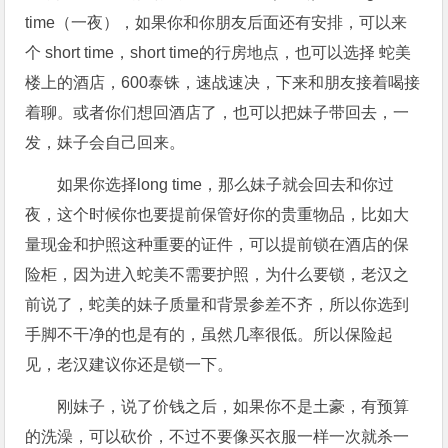
time（一夜），如果你和你朋友后面还有安排，可以来
个 short time，short time的行房地点，也可以选择 蛇美
楼上的酒店，600泰铢，速战速决，下来和朋友接着喝接
着聊。或者你们想回酒店了，也可以把妹子带回去，一
发，妹子会自己回来。
如果你选择long time，那么妹子就会回去和你过
夜，这个时候你也要提前保管好你的贵重物品，比如大
量现金和护照这种重要的证件，可以提前锁在酒店的保
险柜，因为进入蛇美不需要护照，为什么要锁，老汉之
前说了，蛇美的妹子质量和背景参差不齐，所以你选到
手脚不干净的也是有的，虽然几率很低。所以保险起
见，老汉建议你还是锁一下。
刚妹子，说了价钱之后，如果你不是土豪，有预算
的洗澡，可以砍价，不过不要像买衣服一样一次就杀一