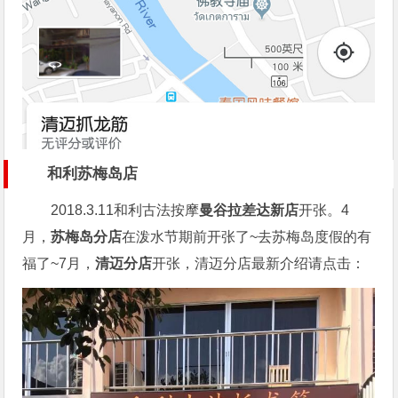
和利苏梅岛店
2018.3.11和利古法按摩
曼谷拉差达新店
开张。4
月，
苏梅岛分店
在泼水节期前开张了~去苏梅岛度假的有
福了~7月，
清迈分店
开张，清迈分店最新介绍请点击：