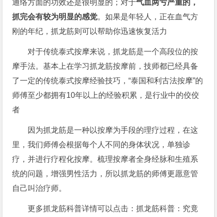
通络方面的功效还是很明显的；对于
气血两亏严重的，
抓完会有较为明显的感觉
。如果是年轻人，正在血气方
刚的年纪，抓龙筋则可以帮助你迅速恢复活力
对于传统泰式按摩来说，抓龙筋是一个高段位的按
摩手法。基本上在学习抓龙筋按摩前，技师都已经具备
了一定的传统泰式按摩经验技巧，“泰国和利古法按摩”的
师傅至少都拥有10年以上的经验积累，是行业中的佼佼
者
因为抓龙筋是一种以按摩为手段的理疗过程，在这
里，我们师傅会根据每个人不同的身体状况，单独诊
疗，并进行疗程化按摩。梳理按摩者全身经脉和生殖系
统的问题，增强男性活力，所以抓龙筋的师傅更愿意管
自己叫治疗师。
更多抓龙筋科普详情可以点击：抓龙筋科普：究竟