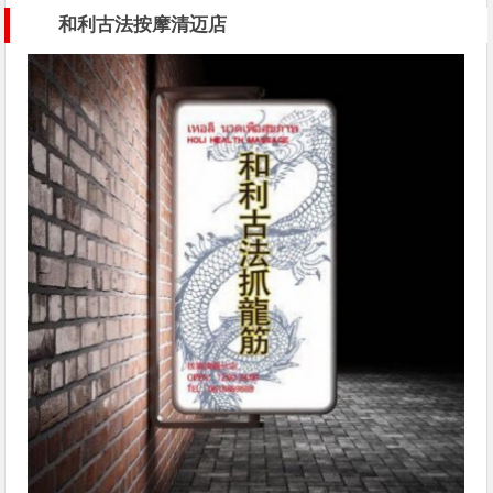
和利古法按摩清迈店