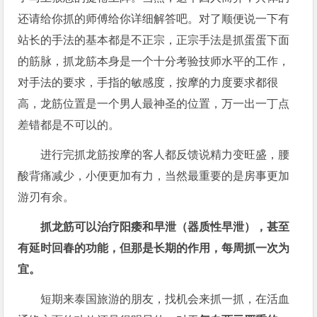
还请给你抓的师傅给你详细解答吧。对了顺便说一下有
站长的手法的基本都是不正宗，正宗手法是抓蛋蛋下面
的筋脉，抓龙筋本身是一个十分考验技师水平的工作，
对手法的要求，手指的敏感度，按摩的力度要求都很
高，龙筋位置是一个男人最神圣的位置，万一出一丁点
差错都是不可以的。
进行完抓龙筋按摩的客人都反馈说精力变旺盛，腰
酸背痛减少，小便更加有力，当然最重要的是房事更加
游刃有余。
抓龙筋可以治疗阳痿和早泄（器质性早泄），甚至
有延时回春的功能，但那是长期的作用，每周抓一次为
宜。
短期来泰国旅游的朋友，找机会来抓一抓，在活血