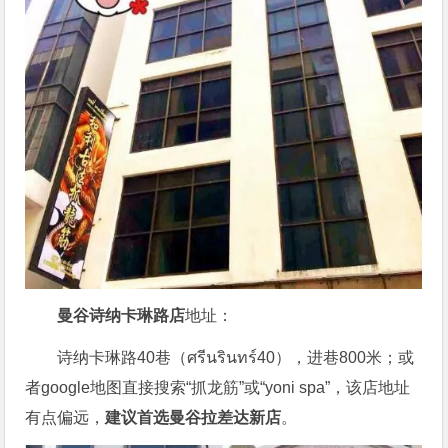
曼谷诗纳卡琳路店
地址：
诗纳卡琳路40巷（ศรีนรินทร์40），进巷800米；或
者google地图直接搜索“抓龙筋”或“yoni spa”，该店地址
有点偏远，
建议首选曼谷拉差达新店
。