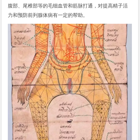
腹部、尾椎部等的毛细血管和筋脉打通，对提高精子活
力和预防前列腺体病有一定的帮助。