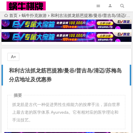
首页
蜗牛扑克旅游
和利古法抓龙筋芭提雅/曼谷/普吉岛/清迈/苏梅岛分店地址及优惠券
A+
和利古法抓龙筋芭提雅/曼谷/普吉岛/清迈/苏梅岛
分店地址及优惠券
摘要
抓龙筋是古代一种促进男性生殖能力的按摩手法，源自世界
上最古老的医学体系 Ayurveda。它有相对应的医学理论和
手法技艺。