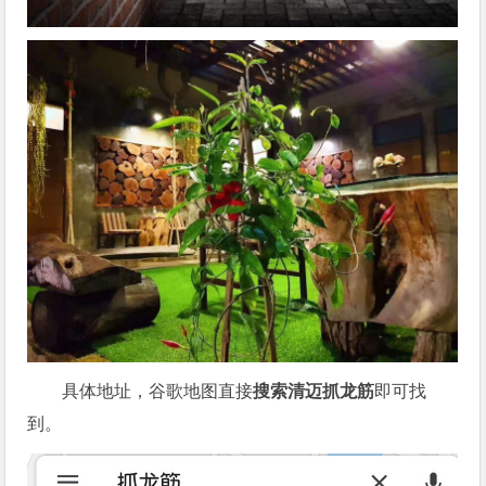
具体地址，谷歌地图直接
搜索清迈抓龙筋
即可找
到。