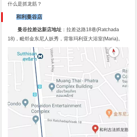
什么是抓龙筋？
和利曼谷店
曼谷拉差达新店地址
：拉差达路18巷(Ratchada
18)，毗邻金东尼人妖秀，背靠玛利亚大浴室(Maria)。