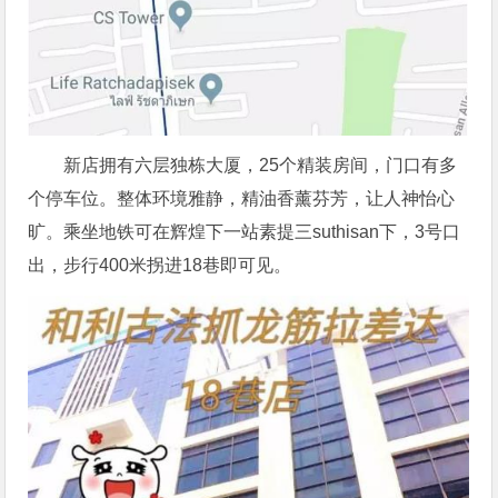
新店拥有六层独栋大厦，25个精装房间，门口有多
个停车位。整体环境雅静，精油香薰芬芳，让人神怡心
旷。乘坐地铁可在辉煌下一站素提三suthisan下，3号口
出，步行400米拐进18巷即可见。