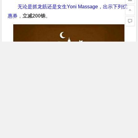
无论是抓龙筋还是女生Yoni Massage，出示下列优
惠券
，
立减200铢
。
以上内容均来源于互联网，由一起去泰国
（www.yqqtl.com）整理发布！