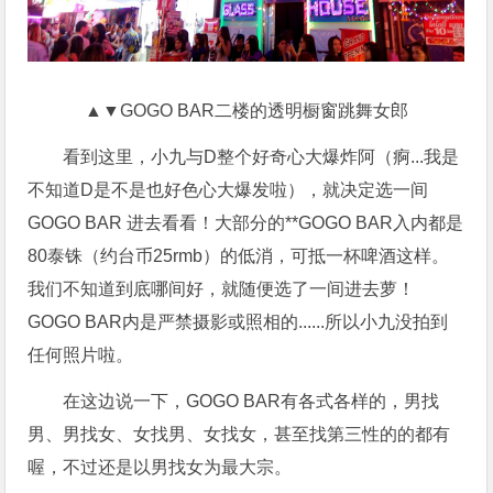
▲▼GOGO BAR二楼的透明橱窗跳舞女郎
看到这里，小九与D整个好奇心大爆炸阿（痾...我是
不知道D是不是也好色心大爆发啦），就决定选一间
GOGO BAR 进去看看！大部分的**GOGO BAR入内都是
80泰铢（约台币25rmb）的低消，可抵一杯啤酒这样。
我们不知道到底哪间好，就随便选了一间进去萝！
GOGO BAR内是严禁摄影或照相的......所以小九没拍到
任何照片啦。
在这边说一下，GOGO BAR有各式各样的，男找
男、男找女、女找男、女找女，甚至找第三性的的都有
喔，不过还是以男找女为最大宗。