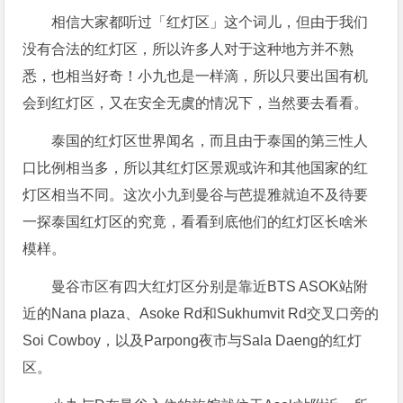
相信大家都听过「红灯区」这个词儿，但由于我们
没有合法的红灯区，所以许多人对于这种地方并不熟
悉，也相当好奇！小九也是一样滴，所以只要出国有机
会到红灯区，又在安全无虞的情况下，当然要去看看。
泰国的红灯区世界闻名，而且由于泰国的第三性人
口比例相当多，所以其红灯区景观或许和其他国家的红
灯区相当不同。这次小九到曼谷与芭提雅就迫不及待要
一探泰国红灯区的究竟，看看到底他们的红灯区长啥米
模样。
曼谷市区有四大红灯区分别是靠近BTS ASOK站附
近的Nana plaza、Asoke Rd和Sukhumvit Rd交叉口旁的
Soi Cowboy，以及Parpong夜市与Sala Daeng的红灯
区。