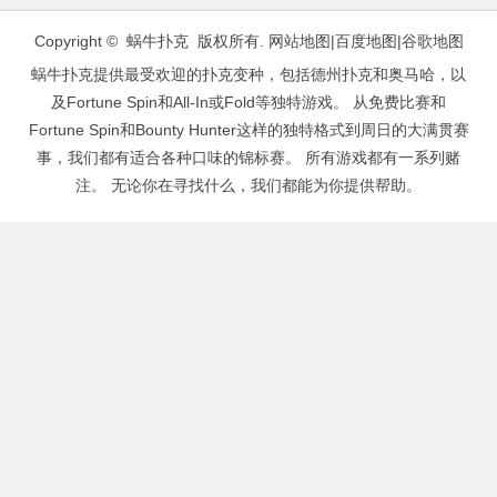
文
章
Copyright © 蜗牛扑克 版权所有.
网站地图
|
百度地图
|
谷歌地图
导
蜗牛扑克提供最受欢迎的扑克变种，包括德州扑克和奥马哈，以
航
及Fortune Spin和All-In或Fold等独特游戏。 从免费比赛和
Fortune Spin和Bounty Hunter这样的独特格式到周日的大满贯赛
事，我们都有适合各种口味的锦标赛。 所有游戏都有一系列赌
注。 无论你在寻找什么，我们都能为你提供帮助。