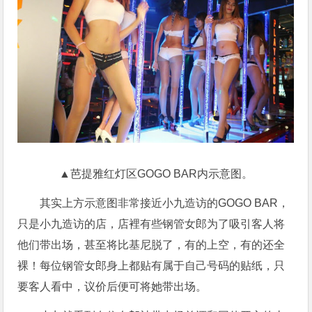
▲芭提雅红灯区GOGO BAR内示意图。
其实上方示意图非常接近小九造访的GOGO BAR，
只是小九造访的店，店裡有些钢管女郎为了吸引客人将
他们带出场，甚至将比基尼脱了，有的上空，有的还全
裸！每位钢管女郎身上都贴有属于自己号码的贴纸，只
要客人看中，议价后便可将她带出场。