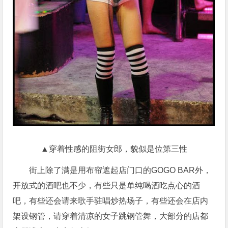
▲穿着性感的阻街女郎，貌似是位第三性
街上除了满是用布帘遮起店门口的GOGO BAR外，
开放式的酒吧也不少，有些只是单纯喝酒吃点心的酒
吧，有些还会请来歌手驻唱炒热场子，有些还会在店内
架设钢管，请穿着清凉的女子跳钢管舞，大部分的店都