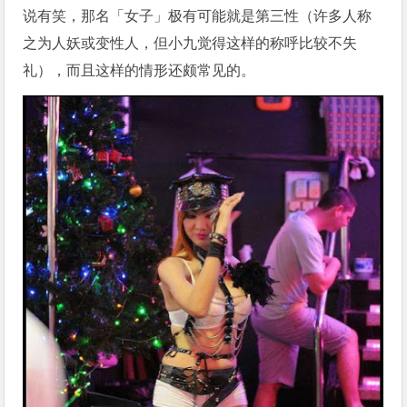
说有笑，那名「女子」极有可能就是第三性（许多人称
之为人妖或变性人，但小九觉得这样的称呼比较不失
礼），而且这样的情形还颇常见的。