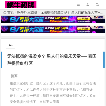
首页
蜗牛扑克旅游
无法抵挡的温柔乡？ 男人们的极乐天堂── 泰国芭提雅红灯区
A+
无法抵挡的温柔乡？ 男人们的极乐天堂── 泰国
芭提雅红灯区
摘要
相信大家都听过「红灯区」这个词儿，但由于我们没有合法
的红灯区，所以许多人对于这种地方并不熟悉，也相当好
奇！小九也是一样滴，所以只要出国有机会到红灯区，又在
安全无虞的情况下，当然要去看看。