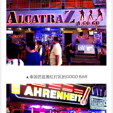
▲泰国芭提雅红灯区的GOGO BAR