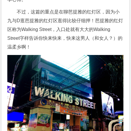
不过，这篇的重点是在聊芭提雅的红灯区，因为小
九与D逛芭提雅的红灯区逛得比较仔细押！芭提雅的红灯
区称为Walking Street，入口处就有大大的Walking
Street字样告诉你快来快来，快来这男人（和女人？）的
温柔乡啊！