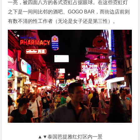
一亮，被四面八方的各式霓虹占据眼球。在这些霓虹灯
之下是一间间比邻的酒吧、GOGO BAR，而街边店前则
有数不清的性工作者（无论是女子还是第三性）。
▲▼泰国芭提雅红灯区内一景