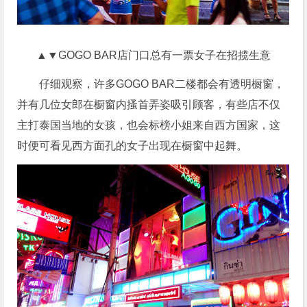
▲▼GOGO BAR店门口总有一票女子在招揽生意
仔细观察，许多GOGO BAR二楼都会有透明橱窗，
并有几位女郎在橱窗内搔首弄姿吸引顾客，有些店不仅
主打泰国当地的女孩，也会标榜小姐来自西方国家，这
时便可看见西方面孔的女子出现在橱窗中起舞。