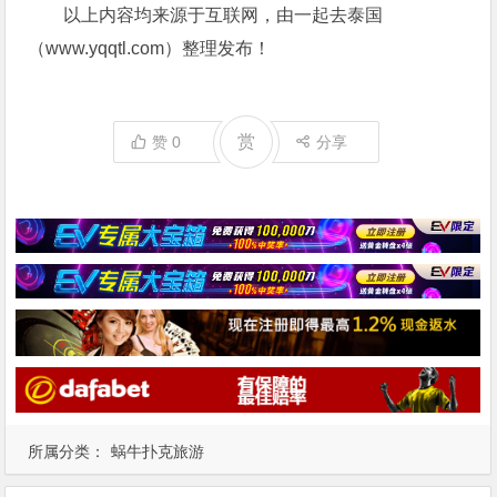
以上内容均来源于互联网，由一起去泰国
（www.yqqtl.com）整理发布！
赏
赞
0
分享
所属分类：
蜗牛扑克旅游