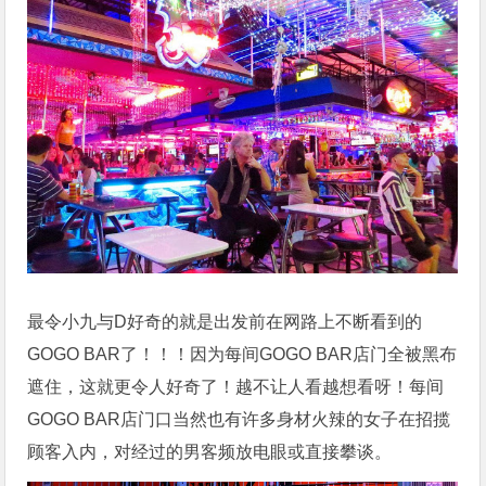
最令小九与D好奇的就是出发前在网路上不断看到的
GOGO BAR了！！！因为每间GOGO BAR店门全被黑布
遮住，这就更令人好奇了！越不让人看越想看呀！每间
GOGO BAR店门口当然也有许多身材火辣的女子在招揽
顾客入内，对经过的男客频放电眼或直接攀谈。