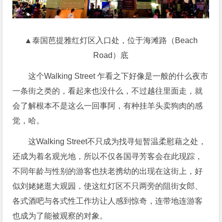
▲泰国芭提雅红灯区入口处，位于海滩路（Beach
Road）底
这个Walking Street 乍看之下好像是一般的什么夜市
一条街之类的，看起来也没什么，不过越往里面走，就
会了解根本不是这么一回事阿，有种挂羊头卖狗肉的感
觉，哈。
这Walking Street不只成为找寻短暂温柔慰藉之处，
还成为着名观光地，所以不仅各国寻芳客会在此现踪，
不同年龄与性别的游客也扶老携幼的出现在这街上，好
似刘姥姥逛大观园，使这红灯区不只两旁的阻街女郎、
各式酒吧与各式性工作坊让人感到惊奇，连带地连游客
也成为了能被观察的对象。