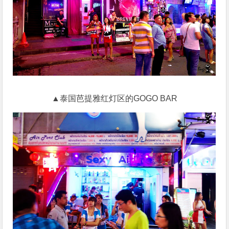
▲泰国芭提雅红灯区的GOGO BAR