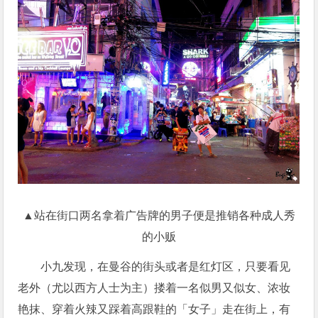
▲站在街口两名拿着广告牌的男子便是推销各种成人秀
的小贩
小九发现，在曼谷的街头或者是红灯区，只要看见
老外（尤以西方人士为主）搂着一名似男又似女、浓妆
艳抹、穿着火辣又踩着高跟鞋的「女子」走在街上，有