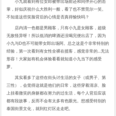
小九就看到有位女郎被带出场前还和同伴开心的击
掌，好似庆祝什么大胜利一般，看了也不禁莞尔一笑。
不知道这些笑脸背后的心情是否真得愉快吗？
店内清一色都是男顾客，只有小九是女顾客，超级
无敌怪异呀！所以低消的啤酒还没喝完便出店了，因为
小九与D也不可能带女郎出场阿。总之这是个非常特别的
经验，第一次看到有女性全裸在揽客，感觉非常的...无法
形容！大家如有机会体验看看就知道小九当下的感受
萝。
其实看多了这些在街头讨生活的女子（或男子、第
三性），会觉得这就是他们的日常，这些穿着清凉、脸
上挂着微笑的身躯都在努力的过生活，每个人背后应该
都有段故事，反而不会有太多有色眼光。想感受特别的
泰国街景文化，就到红灯区走走吧。