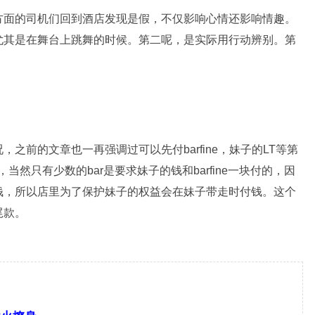
方面的司机们回到酒店发现是假，不仅影响心情还影响情趣。
尤其是在舞台上跳舞的时候。第二呢，是实际用行动辨别。第
之前的文章也一再强调过可以先付barfine，妹子的LT等第
当然只有少数的bar是要求妹子的钱和barfine一块付的，因
钱，所以店里为了保护妹子的权益会在妹子带走时付钱。这个
尾款。