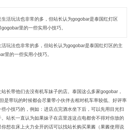
活玩法也非常的多，但站长认为gogobar是泰国红灯区
ogobar里的一些实用小技巧。
玩法也非常的多，但站长认为gogobar是泰国红灯区的主
bar里的一些实用小技巧。
长带他们去没有机车妹子的店。泰国这么多家gogobar，
，但是带玩的时候都会尽量带小伙伴去相对机车率较低、好评率
一些小技巧的，例如：进店点完酒水坐下后，可以先用目光扫
子。站长一直认为如果妹子在店里连这点电都舍不得对你放的
果你想在床上火力全开的话可以找站长购买果酱（果酱使用说