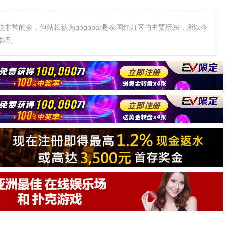
非常的多，但站长认为gogobar是泰国红灯区的主要玩法，所以今
技巧。