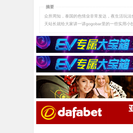
摘要
众所周知，泰国的色情业非常发达，夜生活玩法也
天站长就给大家讲一讲gogobar里的一些实用小