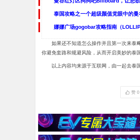
曼谷红灯区狗狗吧Billboard，让您
泰国攻略之一个超级颜值党眼中的曼谷g
娜娜广场gogobar攻略指南（LOLLI
如果还不知道怎么操作并且第一次来泰
你避免套路和规避风险，从而开启美妙的泰
以上内容均来源于互联网，由一起去泰国（www
赞
0