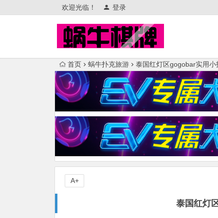
欢迎光临！
登录
首页
蜗牛扑克旅游
泰国红灯区gogobar实用
A+
泰国红灯区