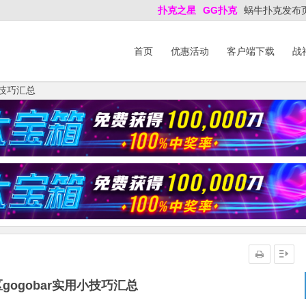
扑克之星
GG扑克
蜗牛扑克发布
首页
优惠活动
客户端下载
战
小技巧汇总
gogobar实用小技巧汇总