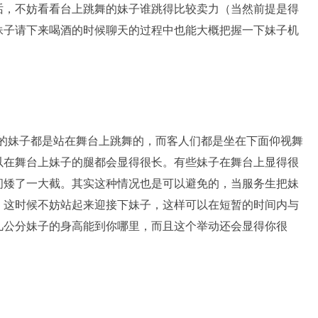
话，不妨看看台上跳舞的妹子谁跳得比较卖力（当然前提是得
妹子请下来喝酒的时候聊天的过程中也能大概把握一下妹子机
obar的妹子都是站在舞台上跳舞的，而客人们都是坐在下面仰视舞
以在舞台上妹子的腿都会显得很长。有些妹子在舞台上显得很
间矮了一大截。其实这种情况也是可以避免的，当服务生把妹
。这时候不妨站起来迎接下妹子，这样可以在短暂的时间内与
几公分妹子的身高能到你哪里，而且这个举动还会显得你很