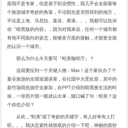
面我不是专家，但是基于职业惯性，我几乎会去探索每
个旅游城市奇妙的角落，不论阳光是否照得到的地方，
不论是上海、马尼拉、曼谷、香港。。。我都可以告诉
你『暗黑版的内容』，因为对我来说，任何一个城市都
有他不同面向的姿态，能够多方面的接触，才能更全面
的认识一个城市。
那么为什么今天要写『蛇美咖啡厅』？
这就要扯到一个关键人物：Max！这个家伙办了个
曼谷旅游的全国巡迴讲座，在社团中大受欢迎，其中的
新竹场我也抽空去参加，在PPT介绍到暗黑夜生活的时
候，一张照片我一眼就认出来，随口喊了句：蛇美？这
个你也介绍？
从此，”蛇美”成了奇妙的关键字，有人好奇有人打
听。。。我决定索性就彻底的介绍一下吧，神祕的面纱