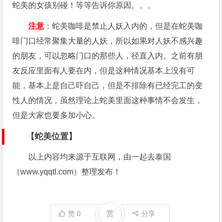
蛇美的女孩别碰！等等告诉你原因。。。
注意
：蛇美咖啡是禁止人妖入内的，但是在蛇美咖
啡门口经常聚集大量的人妖，所以如果对人妖不感兴趣
的朋友，可以忽略门口的那些人，径直入内。之前有朋
友反应里面有人要在内，但是这种情况基本上没有可
能，基本上是自己吓自己，但是不排除有已经完工的变
性人的情况，虽然理论上蛇美里面这种事情不会发生，
但是大家也要多加小心。
【蛇美位置】
以上内容均来源于互联网，由一起去泰国
（www.yqqtl.com）整理发布！
赏
赞
0
分享