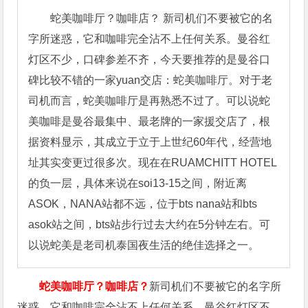
蛇美咖啡厅？咖啡店？ 新司机们不要被它的名
字所迷惑，它和咖啡完全沾不上任何关系。曼谷红
灯区不少，口碑参差不齐，今天要推荐的是曼谷口
碑比较不错的一家yuan交店：蛇美咖啡厅。对于老
司机而言，蛇美咖啡厅是再熟悉不过了。可以说蛇
美咖啡是曼谷最集中、最老牌的一家援交店了，根
据资料显示，其成立于立于上世纪60年代，经营地
址其实变更过很多次。现在在RUAMCHITT HOTEL
的负一层，具体来说在soi13-15之间，附近离
ASOK，NANA站都不远，位于bts nana站和bts
asok站之间，bts站步行过去大约在5分钟左右。可
以说蛇美是老司机泰国夜生活的绝佳选择之一。
蛇美咖啡厅？咖啡店？
新司机们不要被它的名字所
迷惑，它和咖啡完全沾不上任何关系。曼谷红灯区不