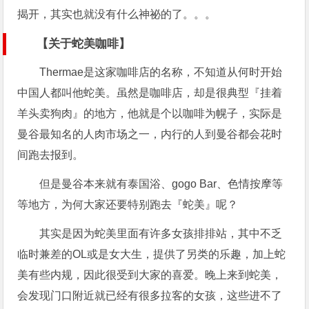
揭开，其实也就没有什么神祕的了。。。
【关于蛇美咖啡】
Thermae是这家咖啡店的名称，不知道从何时开始
中国人都叫他蛇美。虽然是咖啡店，却是很典型『挂着
羊头卖狗肉』的地方，他就是个以咖啡为幌子，实际是
曼谷最知名的人肉市场之一，内行的人到曼谷都会花时
间跑去报到。
但是曼谷本来就有泰国浴、gogo Bar、色情按摩等
等地方，为何大家还要特别跑去『蛇美』呢？
其实是因为蛇美里面有许多女孩排排站，其中不乏
临时兼差的OL或是女大生，提供了另类的乐趣，加上蛇
美有些内规，因此很受到大家的喜爱。晚上来到蛇美，
会发现门口附近就已经有很多拉客的女孩，这些进不了