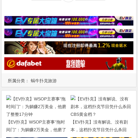
所属分类：
蜗牛扑克旅游
【EV扑克】WSOP主赛事“拖时
【EV扑克】没有解说、没有剧
间门”：为躺赚2万美金，他磨了
本，这档扑克节目凭什么杀回
整整17分钟
CBS黄金档？