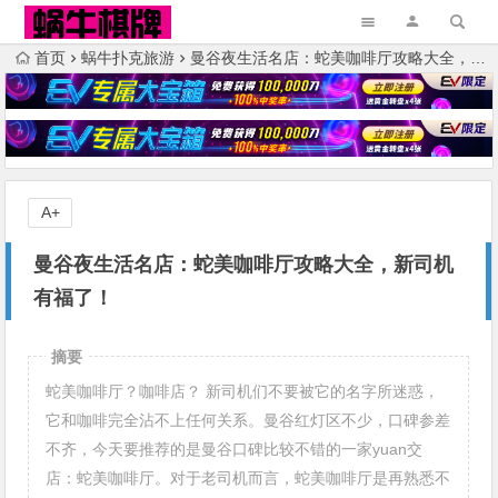
首页
蜗牛扑克旅游
曼谷夜生活名店：蛇美咖啡厅攻略大全，新司机有福了！
A+
曼谷夜生活名店：蛇美咖啡厅攻略大全，新司机
有福了！
摘要
蛇美咖啡厅？咖啡店？ 新司机们不要被它的名字所迷惑，
它和咖啡完全沾不上任何关系。曼谷红灯区不少，口碑参差
不齐，今天要推荐的是曼谷口碑比较不错的一家yuan交
店：蛇美咖啡厅。对于老司机而言，蛇美咖啡厅是再熟悉不