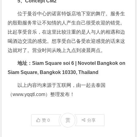
5、Concept CM2
位于曼谷中心的诺富特饭店地下室的舞厅。服务生
的殷勤服务常让不知情的人产生自己很受欢迎的错觉。
比起享受音乐，在这里比较注重的是人与人的相遇和边
喝酒边交流的感觉。想享受自己备受欢迎感觉的话来这
边就对了。营业时间从晚上九点到凌晨两点。
地址：Siam Square soi 6 | Novotel Bangkok on
Siam Square, Bangkok 10330, Thailand
以上内容均来源于互联网，由一起去泰国
（www.yqqtl.com）整理发布！
赏
赞
0
分享