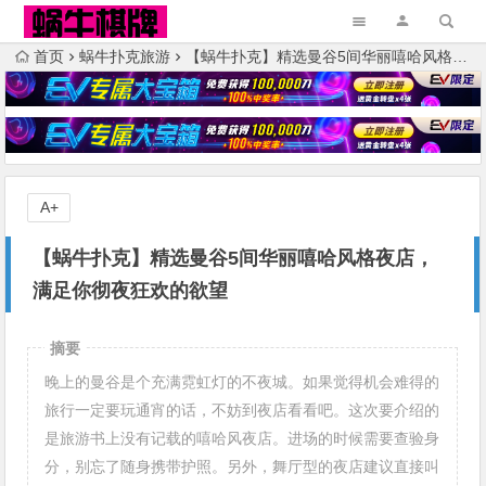
首页
蜗牛扑克旅游
【蜗牛扑克】精选曼谷5间华丽嘻哈风格夜店，满足你彻夜狂欢的欲望
A+
【蜗牛扑克】精选曼谷5间华丽嘻哈风格夜店，
满足你彻夜狂欢的欲望
摘要
晚上的曼谷是个充满霓虹灯的不夜城。如果觉得机会难得的
旅行一定要玩通宵的话，不妨到夜店看看吧。这次要介绍的
是旅游书上没有记载的嘻哈风夜店。进场的时候需要查验身
分，别忘了随身携带护照。另外，舞厅型的夜店建议直接叫