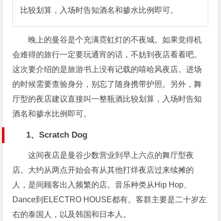
比较划算，入场时告知酒名和掺水比例即可。
晚上的曼谷是个充满霓虹灯的不夜城。如果觉得机
会难得的旅行一定要玩通宵的话，不妨到夜店看看吧。
这次要介绍的是旅游书上没有记载的嘻哈风夜店。进场
的时候需要查验身分，别忘了随身携带护照。另外，舞
厅型的夜店建议直接叫一整瓶酒比较划算，入场时告知
酒名和掺水比例即可。
1、Scratch Dog
这间夜店是曼谷少数营业到早上六点的舞厅型夜
店。大约从两点开始会有从其他打烊夜店过来续摊的
人，是间顾客出入频繁的店。音乐种类从Hip Hop、
Dance到ELECTRO HOUSE都有。客群主要是二十岁左
右的泰国人，以及韩国和日本人。