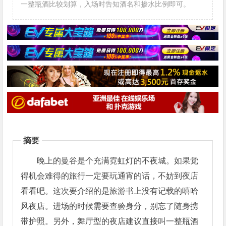
一整瓶酒比较划算，入场时告知酒名和掺水比例即可。
摘要
晚上的曼谷是个充满霓虹灯的不夜城。如果觉
得机会难得的旅行一定要玩通宵的话，不妨到夜店
看看吧。这次要介绍的是旅游书上没有记载的嘻哈
风夜店。进场的时候需要查验身分，别忘了随身携
带护照。另外，舞厅型的夜店建议直接叫一整瓶酒