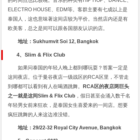
的时间点也比较晚。音乐的种类有HIP HOP、DANCE、
ELECTRO HOUSE、EDM等。客群主要有七成以上是
泰国人，这也意味著这间店较为平价。当然店内还是有
欧美客，总之是间可以跟各国朋友认识的店。
地址：Sukhumvit Soi 12, Bangkok
4、Slim & Flix Club
如果问泰国的年轻人晚上都到哪玩耍？答案一定是
这间夜店。位于曼谷夜店一级战区的RCA区里，不管走
到哪都可以看到有人在喝酒跳舞。
RCA区的夜店两巨头
之一就是这间Slim & Flix Club
，假日甚至会涌入数千名
年轻男女前来狂欢，是泰国女生喜爱来的一间店。想要
疯狂跳舞的人来这边准没错。
地址：29/22-32 Royal City Avenue, Bangkok