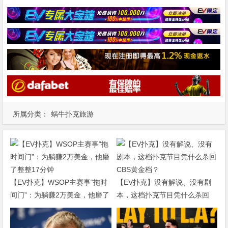
所属分类：
蜗牛扑克旅游
【EV扑克】WSOP主赛事“拖时
【EV扑克】没有解说、没有剧
间门”：为躺赚2万美金，他磨了
本，这档扑克节目凭什么杀回
整整17分钟
CBS黄金档？