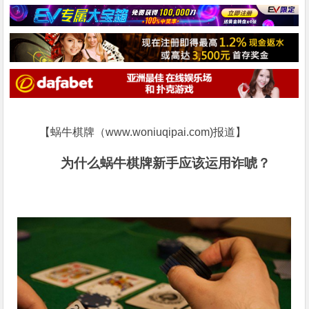
【蜗牛棋牌（www.woniuqipai.com)报道】
为什么蜗牛棋牌新手应该运用诈唬？