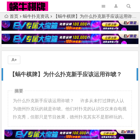
首页
蜗牛扑克资讯
【蜗牛棋牌】​为什么扑克新手应该运用诈唬？
A+
【蜗牛棋牌】​为什么扑克新手应该运用诈唬？
摘要
为什么扑克新手应该运用诈唬？ 许多从未打过牌的人认
为德州扑克玩的就是诈唬。他们对扑克的认识仅仅来自电视
扑克秀，但那只是节目效果，德州扑克其实不是那样玩的。