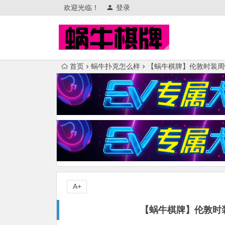
欢迎光临！
登录
首页
蜗牛扑克怎么样
【蜗牛棋牌】伦敦时装周
A+
【蜗牛棋牌】伦敦时