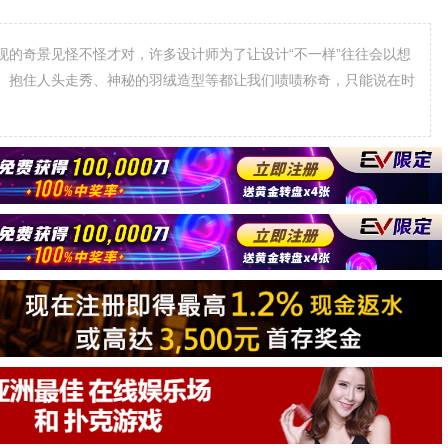
现的奇景见怪不怪才对，许多设计师为了让设计“不一样”往往会以想
、抱住人头走秀、神秘的羽绒造型等都让我们啧啧称奇，只能说在时
、