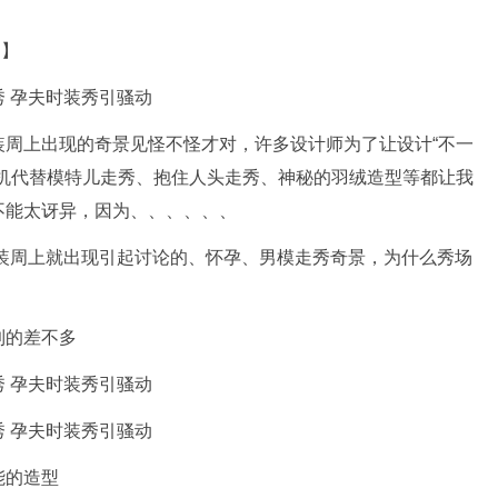
道】
装周上出现的奇景见怪不怪才对，许多设计师为了让设计“不一
人机代替模特儿走秀、抱住人头走秀、神秘的羽绒造型等都让我
不能太讶异，因为、、、、、、
时装周上就出现引起讨论的、怀孕、男模走秀奇景，为什么秀场
到的差不多
能的造型