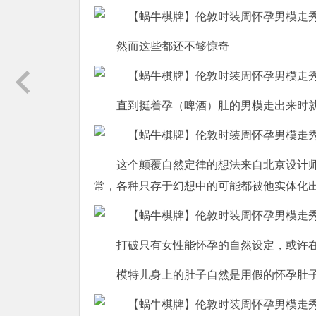
然而这些都还不够惊奇
直到挺着孕（啤酒）肚的男模走出来时
这个颠覆自然定律的想法来自北京设计师周
常，各种只存于幻想中的可能都被他实体化出
打破只有女性能怀孕的自然设定，或许
模特儿身上的肚子自然是用假的怀孕肚子呈