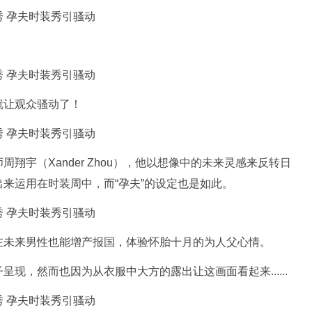
就让观众骚动了！
翔宇（Xander Zhou），他以想像中的未来灵感来反转日
来运用在时装周中，而“孕夫”的设定也是如此。
在未来男性也能增产报国，体验怀胎十月的为人父心情。
现，然而也因为从衣服中大方的露出让这画面看起来......