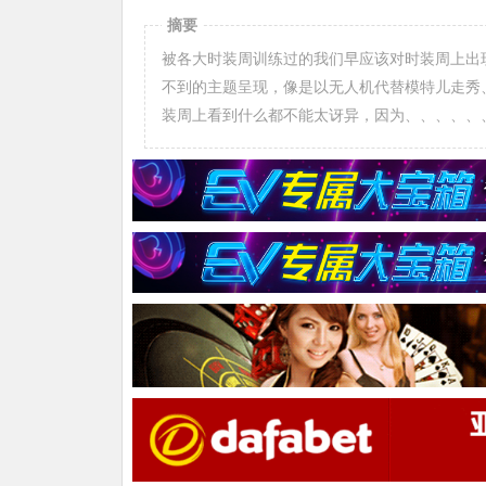
摘要
被各大时装周训练过的我们早应该对时装周上出
不到的主题呈现，像是以无人机代替模特儿走秀
装周上看到什么都不能太讶异，因为、、、、、