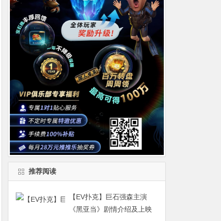
推荐阅读
【EV扑克】巨石强森主演
《黑亚当》剧情介绍及上映