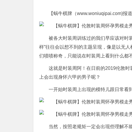
【蜗牛棋牌（www.woniuqipai.com)报
被各大时装周训练过的我们早应该对时
样”往往会以想不到的主题呈现，像是以无
们啧啧称奇，只能说在时装周上看到什么都
这就是时装周阿！在日前的2019伦敦
上会出现身怀六甲的男子呢？
一开始时装周上出现的模特儿跟日常看
当然，按照老规矩一定会出现些理解不