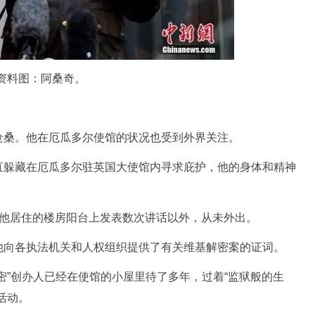
资料图：阿桑奇。
桑。他在厄瓜多尔使馆的状况也受到外界关注。
躲藏在厄瓜多尔驻英国大使馆内寻求庇护，他的身体和精神
居住的楼房阳台上发表数次讲话以外，从未外出。
向各执法机关和人权组织提供了有关维基解密案的证词。
”创办人已经在使馆的小屋里待了多年，过着“监狱般的生
活动。