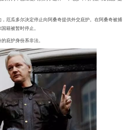
，厄瓜多尔决定停止向阿桑奇提供外交庇护。在阿桑奇被捕
尔国籍被暂时停止。
的庇护身份系非法。