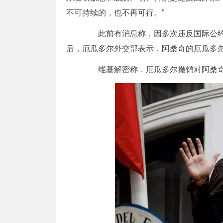
不可持续的，也不再可行。”
此前有消息称，因多次违反国际公约
后，厄瓜多尔外交部表示，阿桑奇的厄瓜多
维基解密称，厄瓜多尔撤销对阿桑奇