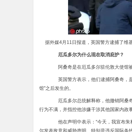
据外媒4月11日报道，英国警方逮捕了维基
厄瓜多尔为什么现在取消庇护？
阿桑奇是在厄瓜多尔驻伦敦大使馆被
英国警方表示，他们逮捕阿桑奇，是在
馆”之后发生的。
厄瓜多尔总统解释称，他撤销阿桑奇
行为不满，并指控他涉嫌干涉其他国家内政
他在声明中表示：“今天，我宣布朱利
尔发表敌意和威胁声明、特别是违反国际条