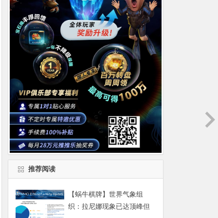
推荐阅读
【蜗牛棋牌】世界气象组
织：拉尼娜现象已达顶峰但