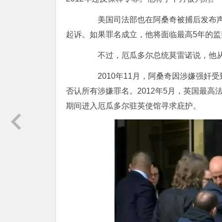
美国司法部也在阿桑奇被捕后发布声
起诉。如果罪名成立，他将面临最高5年的监
不过，厄瓜多尔总统莫雷诺说，他从
2010年11月，阿桑奇因涉嫌强奸
否认所有涉嫌罪名。2012年5月，英国最
期间进入厄瓜多尔驻英使馆寻求庇护。