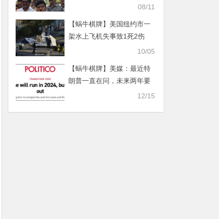
一件正事
08/11
【蜗牛棋牌】美国纽约市一
架水上飞机失事致1死2伤
10/05
【蜗牛棋牌】美媒：最近特
朗普一直在问，未来两年要
做什么？
12/15