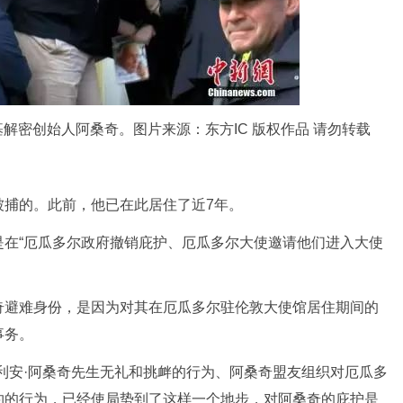
解密创始人阿桑奇。图片来源：东方IC 版权作品 请勿转载
捕的。此前，他已在此居住了近7年。
“厄瓜多尔政府撤销庇护、厄瓜多尔大使邀请他们进入大使
避难身份，是因为对其在厄瓜多尔驻伦敦大使馆居住期间的
事务。
安·阿桑奇先生无礼和挑衅的行为、阿桑奇盟友组织对厄瓜多
约的行为，已经使局势到了这样一个地步，对阿桑奇的庇护是