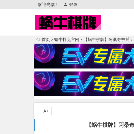
欢迎光临！
登录
首页
蜗牛扑克官网
【蜗牛棋牌】阿桑奇被捕：“
A+
【蜗牛棋牌】阿桑奇