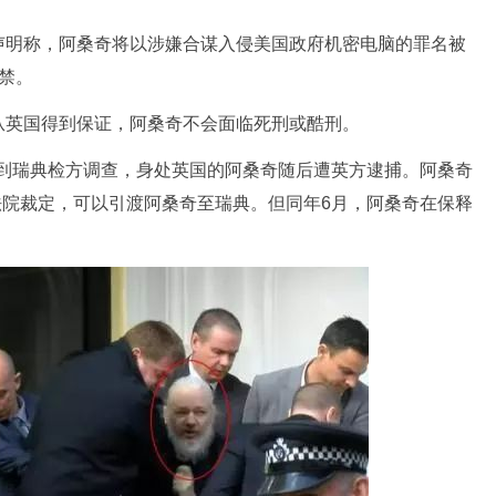
明称，阿桑奇将以涉嫌合谋入侵美国政府机密电脑的罪名被
禁。
英国得到保证，阿桑奇不会面临死刑或酷刑。
受到瑞典检方调查，身处英国的阿桑奇随后遭英方逮捕。阿桑奇
高法院裁定，可以引渡阿桑奇至瑞典。但同年6月，阿桑奇在保释