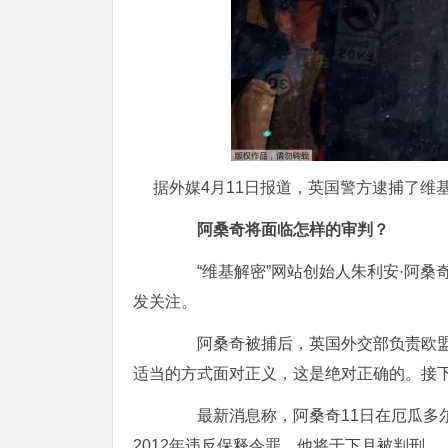
据外媒4月11日报道，英国警方逮捕了维基
阿桑奇将面临怎样的审判？
“维基解密”网站创始人朱利安·阿桑奇
发关注。
阿桑奇被捕后，英国外交部负责欧盟及
适当的方式面对正义，这是绝对正确的。接下
最新消息称，阿桑奇11日在厄瓜多尔
2012年违反保释令罪。他将于下月被判刑。