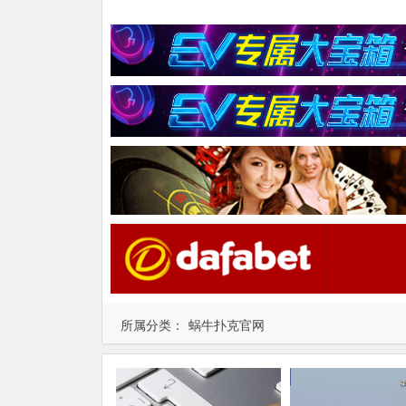
所属分类：
蜗牛扑克官网