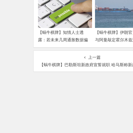
【蜗牛棋牌】知情人士透
【蜗牛棋牌】伊朗官
露：若未来几周通胀数据偏
与阿曼敲定霍尔木兹
热 沃什准备好加息
运安排新协议
上一篇
【蜗牛棋牌】巴勒斯坦新政府宣誓就职 哈马斯称新政府不合