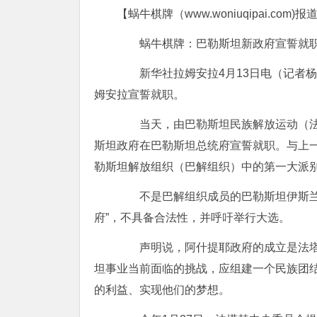
【蜗牛棋牌（www.woniuqipai.com)报
蜗牛棋牌：巴勒斯坦新政府宣誓就
新华社拉姆安拉4月13日电（记者杨
姆安拉宣誓就职。
当天，由巴勒斯坦民族解放运动（法塔
斯坦政府在巴勒斯坦总统府宣誓就职。与上
勒斯坦解放组织（巴解组织）中的第一大派
不是巴解组织成员的巴勒斯坦伊斯兰抵
府”，不具备合法性，并呼吁举行大选。
声明说，阿什提耶政府的成立是法塔赫
坦事业当前面临的挑战，应组建一个民族团
的利益、实现他们的梦想。