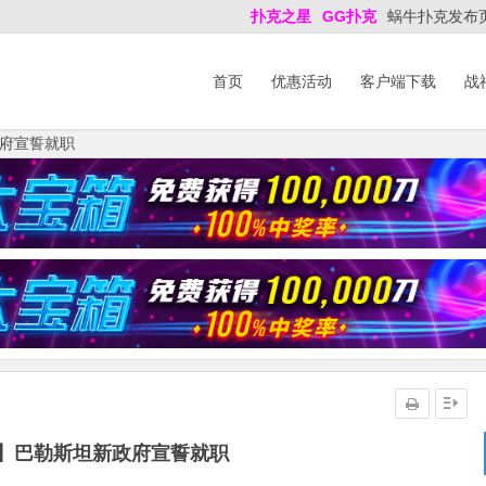
扑克之星
GG扑克
蜗牛扑克发布
首页
优惠活动
客户端下载
战
府宣誓就职
】巴勒斯坦新政府宣誓就职