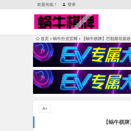
欢迎光临！
登录
首页
蜗牛扑克官网
【蜗牛棋牌】巴勒斯坦新政
A+
【蜗牛棋牌