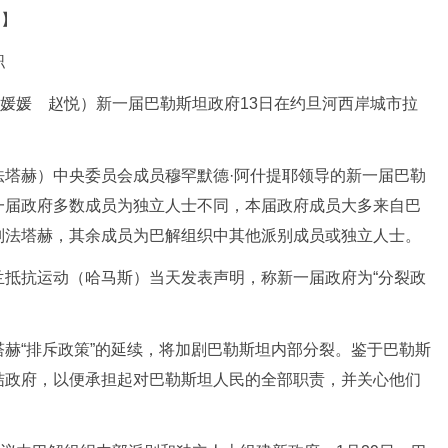
道】
职
媛媛 赵悦）新一届巴勒斯坦政府13日在约旦河西岸城市拉
赫）中央委员会成员穆罕默德·阿什提耶领导的新一届巴勒
一届政府多数成员为独立人士不同，本届政府成员大多来自巴
别法塔赫，其余成员为巴解组织中其他派别成员或独立人士。
抗运动（哈马斯）当天发表声明，称新一届政府为“分裂政
“排斥政策”的延续，将加剧巴勒斯坦内部分裂。鉴于巴勒斯
结政府，以便承担起对巴勒斯坦人民的全部职责，并关心他们