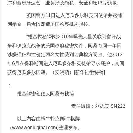
尔和西班牙运营，业务涉及隐私、安全和密码等领域。
英国警方11日进入厄瓜多尔驻英国使馆并逮捕
阿桑奇，后者随即遭美国检察机构指控。
“维基揭秘”网站2010年曝光大量关联阿富汗战
争和伊拉克战争的美国政府秘密文件，阿桑奇同一年因
涉嫌强奸和性侵犯两名女性受到瑞典检方调查。他2012
年6月在保释期间进入厄瓜多尔驻英使馆寻求庇护，其间
获得厄瓜多尔国籍。（安晓萌）[新华社微特稿]
：
维基解密创始人阿桑奇被捕
责任编辑：刘德宾 SN222
以上内容由蜗牛扑克|蜗牛棋牌
（www.woniuqipai.com)整理发布。