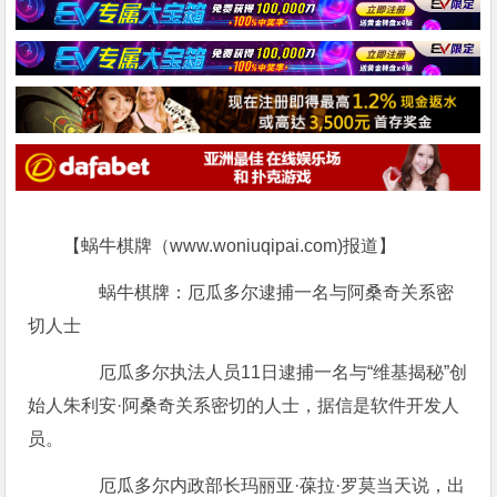
【蜗牛棋牌（www.woniuqipai.com)报道】
蜗牛棋牌：厄瓜多尔逮捕一名与阿桑奇关系密
切人士
厄瓜多尔执法人员11日逮捕一名与“维基揭秘”创
始人朱利安·阿桑奇关系密切的人士，据信是软件开发人
员。
厄瓜多尔内政部长玛丽亚·葆拉·罗莫当天说，出