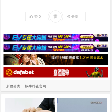
赏
赞
0
分享
所属分类：
蜗牛扑克官网