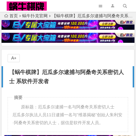
首页
蜗牛扑克官网
【蜗牛棋牌】厄瓜多尔逮捕与阿桑奇关系密切人士 系软件开发者
A+
【蜗牛棋牌】厄瓜多尔逮捕与阿桑奇关系密切人
士 系软件开发者
摘要
原标题：厄瓜多尔逮捕一名与阿桑奇关系密切人士
厄瓜多尔执法人员11日逮捕一名与“维基揭秘”创始人朱利安
·阿桑奇关系密切的人士，据信是软件开发人员。