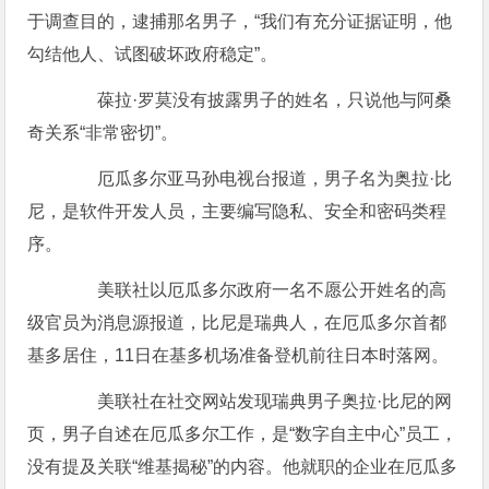
于调查目的，逮捕那名男子，“我们有充分证据证明，他
勾结他人、试图破坏政府稳定”。
葆拉·罗莫没有披露男子的姓名，只说他与阿桑
奇关系“非常密切”。
厄瓜多尔亚马孙电视台报道，男子名为奥拉·比
尼，是软件开发人员，主要编写隐私、安全和密码类程
序。
美联社以厄瓜多尔政府一名不愿公开姓名的高
级官员为消息源报道，比尼是瑞典人，在厄瓜多尔首都
基多居住，11日在基多机场准备登机前往日本时落网。
美联社在社交网站发现瑞典男子奥拉·比尼的网
页，男子自述在厄瓜多尔工作，是“数字自主中心”员工，
没有提及关联“维基揭秘”的内容。他就职的企业在厄瓜多