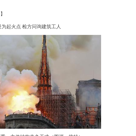
道】
为起火点 检方问询建筑工人