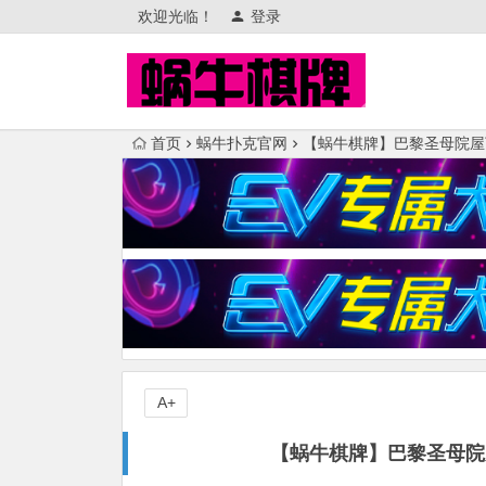
欢迎光临！
登录
首页
蜗牛扑克官网
【蜗牛棋牌】巴黎圣母院屋
A+
【蜗牛棋牌】巴黎圣母院