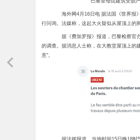
巴黎圣母院建筑受损
海外网4月16日电 据法国《世界报
行问询。法媒称，这起大火疑似从屋顶上的
据《费加罗报》报道，巴黎检察官办公
的调查。据消息人士称，在大教堂屋顶上的
意”。
据法媒报道，当地时间15日晚18时