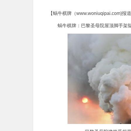
【蜗牛棋牌（www.woniuqipai.com)报
蜗牛棋牌：巴黎圣母院屋顶脚手架疑