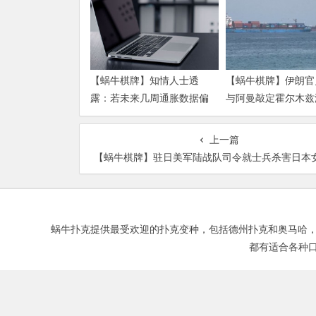
【蜗牛棋牌】知情人士透
【蜗牛棋牌】伊朗官
露：若未来几周通胀数据偏
与阿曼敲定霍尔木兹
热 沃什准备好加息
运安排新协议
上一篇
【蜗牛棋牌】驻日美军陆战队司令就士兵杀害日本女性一事
蜗牛扑克提供最受欢迎的扑克变种，包括德州扑克和奥马哈，以及Fortu
都有适合各种