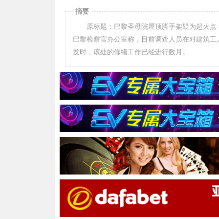
摘要
原标题：巴黎圣母院屋顶脚手架疑为起火点 检
巴黎检察官办公室称，目前调查人员在对建筑工
发时，该处的修缮工作已经进行数月。