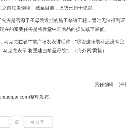
时之前塔尖倒塌。截至目前，火势已趋于稳定。
火灾是否源于圣母院近期的施工修缮工程，暂时无法得到证
，现在的紧要任务是将教堂中艺术品的损失减至最低。
5日晚，马克龙在教堂前广场发表讲话称，“尽管这场战斗还没有完
马克龙表示“将重建巴黎圣母院”。（海外网/梁毅）
责任编辑：张申
uqipai.com)整理发布。
赏
分享