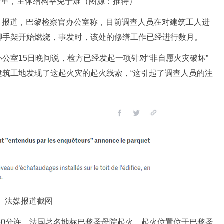
严重，主体结构幸免于难（图源：推特）
》报道，巴黎检察官办公室称，目前调查人员在对建筑工人进
脚手架开始燃烧，事发时，该处的修缮工作已经进行数月。
室15日晚间说，检方已经发起一项针对“非自愿火灾破坏”
建筑工地发现了这起火灾的起火线索，“这引起了调查人员的注
法媒报道截图
50分许，法国著名地标巴黎圣母院起火，起火位置位于巴黎圣