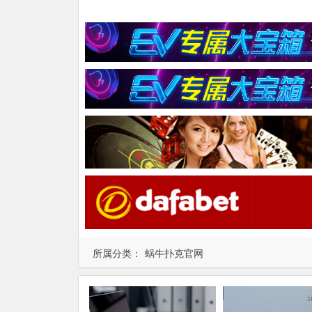
所属分类：
蜗牛扑克官网