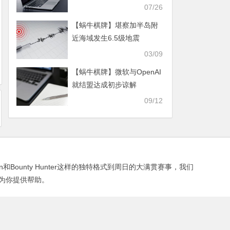
氏度
07/26
【蜗牛棋牌】堪察加半岛附
近海域发生6.5级地震
03/09
【蜗牛棋牌】微软与OpenAI
就结盟达成初步谅解
09/12
in和Bounty Hunter这样的独特格式到周日的大满贯赛事，我们
为你提供帮助。