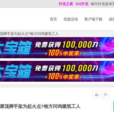
扑克之星
GG扑克
蜗牛扑克发布
首页
优惠活动
客户端下载
战
顶脚手架为起火点?检方问询建筑工人
屋顶脚手架为起火点?检方问询建筑工人