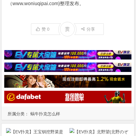
（www.woniuqipai.com)整理发布。
赏
赞
0
分享
所属分类：
蜗牛扑克怎么样