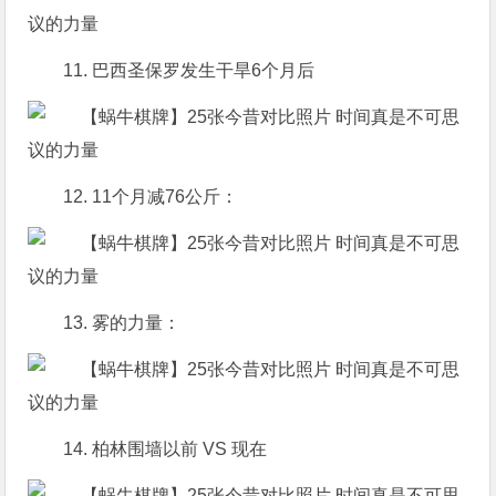
11. 巴西圣保罗发生干旱6个月后
12. 11个月减76公斤：
13. 雾的力量：
14. 柏林围墙以前 VS 现在