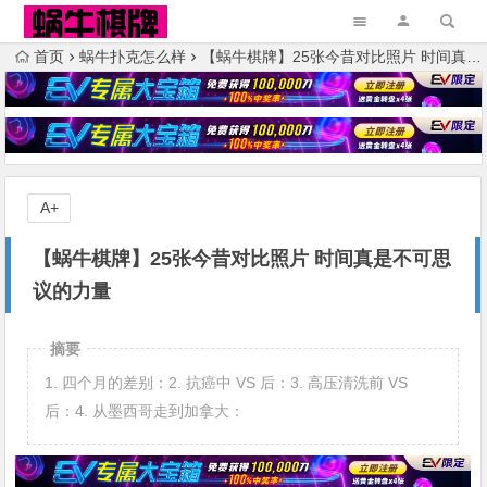
首页
蜗牛扑克怎么样
【蜗牛棋牌】25张今昔对比照片 时间真是不可思议的力量
A+
【蜗牛棋牌】25张今昔对比照片 时间真是不可思
议的力量
摘要
1. 四个月的差别：2. 抗癌中 VS 后：3. 高压清洗前 VS
后：4. 从墨西哥走到加拿大：