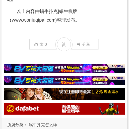
以上内容由蜗牛扑克|蜗牛棋牌
（www.woniuqipai.com)整理发布。
赏
赞
0
分享
所属分类：
蜗牛扑克怎么样