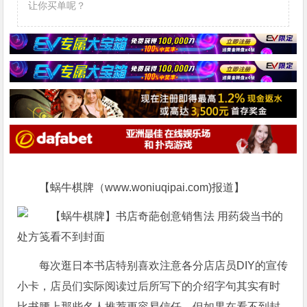
让你买单呢？
【蜗牛棋牌（www.woniuqipai.com)报道】
每次逛日本书店特别喜欢注意各分店店员DIY的宣传
小卡，店员们实际阅读过后所写下的介绍字句其实有时
比书腰上那些名人推荐更容易信任，但如果在看不到封