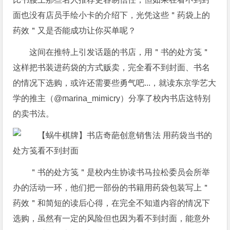
面也没有店员手绘小卡的介绍下，光凭这些＂药袋上的
药效＂又是否能成功让你买单呢？
这间在推特上引发话题的书店，用＂书的处方笺＂
这样把书装进药袋的方式贩卖，完全看不到封面、书名
的情况下选购，或许还需要些勇气吧...，就读东京学艺大
学的推主（@marina_mimicry）分享了校内书店这特别
的卖书法。
＂书的处方笺＂是校内生协读书马拉松委员会所举
办的活动一环，他们把一部份的书籍用药袋包装写上＂
药效＂和简短的读后心得，在完全不知道内容的情况下
选购，虽然有一定的风险但也因为看不到封面，能意外