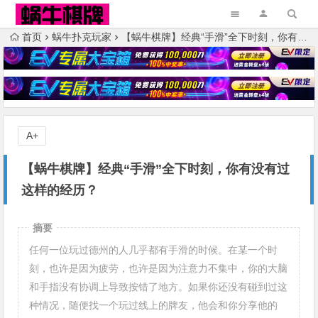
首页
蜗牛扑克玩家
【蜗牛棋牌】经典“手滑”全下时刻，你有没有过这样的经历？
A+
【蜗牛棋牌】经典“手滑”全下时刻，你有没有过
这样的经历？
摘要
任何一位玩过德州的人几乎都有手滑的时候。在某一个时
刻，也许是因为疲劳，也许是因为注意力不集中，你的大脑
和手指没有协调上导致按错了地方。如果你还没有碰到过这
种情况，随便找一个玩过线上的牌友，他会和你分享他的