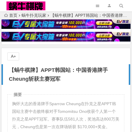
首页
蜗牛扑克玩家
【蜗牛棋牌】APPT韩国站：中国香港牌手Cheung斩获主赛冠军
A+
【蜗牛棋牌】APPT韩国站：中国香港牌手
Cheung斩获主赛冠军
摘要
胸怀大志的香港牌手Sparrow Cheung在扑克之星APPT韩
国站主赛中击败终极对手Tomomitsu Ono收获个人第一个
扑克之星APPT冠军。赛事队伍581人次，奖池高达800万美
元，Cheung也是第一次在牌场斩获 $170,000+奖金。