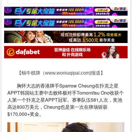
【蜗牛棋牌（www.woniuqipai.com)报道】
胸怀大志的香港牌手Sparrow Cheung在扑克之星
APPT韩国站主赛中击败终极对手Tomomitsu Ono收获个
人第一个扑克之星APPT冠军。赛事队伍581人次，奖池
高达800万美元，Cheung也是第一次在牌场斩获 
$170,000+奖金。