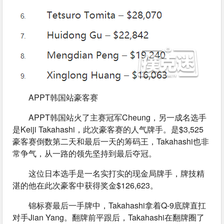
APPT韩国站豪客赛
APPT韩国站火了主赛冠军Cheung，另一成名选手
是Keiji Takahashi，此次豪客赛的人气牌手。是$3,525
豪客赛倒数第二天和最后一天的筹码王，Takahashi也非
常争气，从一路的领先坚持到最后夺冠。
这位日本选手是一名实打实的现金局牌手，牌技精
湛的他在此次豪客中获得奖金$126,623。
锦标赛最后一手牌中，Takahashi拿着Q-9底牌直扛
对手Jian Yang。翻牌前平跟后，Takahashi在翻牌圈了