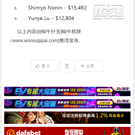
以上内容由蜗牛扑克|蜗牛棋牌
（www.woniuqipai.com)整理发布。
赏
赞
0
分享