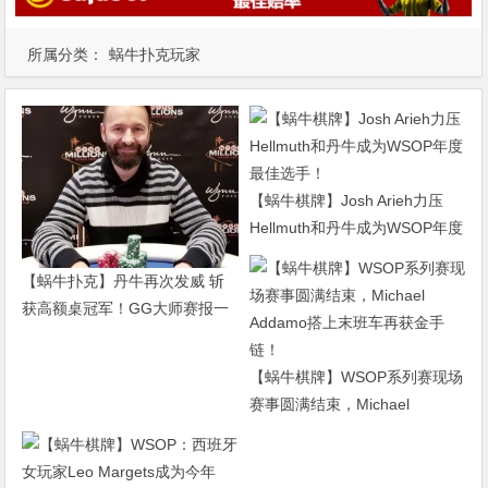
所属分类：
蜗牛扑克玩家
【蜗牛棋牌】Josh Arieh力压
Hellmuth和丹牛成为WSOP年度
最佳选手！
【蜗牛扑克】丹牛再次发威 斩
获高额桌冠军！GG大师赛报一
赠一！
【蜗牛棋牌】WSOP系列赛现场
赛事圆满结束，Michael
Addamo搭上末班车再获金手
链！