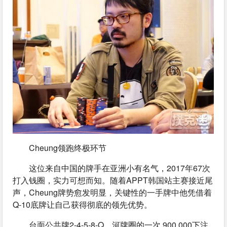
Cheung领跑终极环节
这位来自中国的牌手在亚洲小有名气，2017年67次
打入钱圈，实力可想而知。随着APPT韩国站主赛接近尾
声，Cheung牌势愈发明显，关键性的一手牌中他凭借着
Q-10底牌让自己获得彻底的领先优势。
台面公共牌2-4-5-8-Q，河牌圈的一次 900,000下注