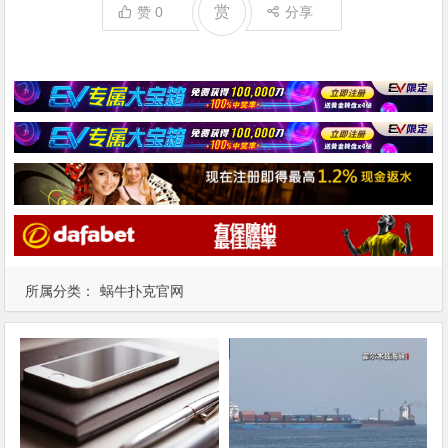
赏
赞
0
分享
所属分类：
蜗牛扑克官网