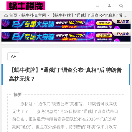
首页
蜗牛扑克官网
【蜗牛棋牌】“通俄门”调查公布“真相”后 特朗普高枕无忧？
A+
【蜗牛棋牌】“通俄门”调查公布“真相”后 特朗普
高枕无忧？
摘要
原标题：“通俄门”调查公布“真相”后，特朗普可以高枕
无忧了？ 参考消息网4月19日报道 “通俄门”调查结果日
前公布，报告显示特朗普竞选团队没有在2016年总统选举
期间“通俄”。但是在外媒看来，特朗普的“麻烦”似乎并没有