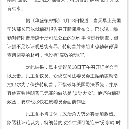
有结束。
据《华盛顿邮报》4月18日报道，当天早上美国
司法部长巴尔就穆勒报告召开新闻发布会。巴尔说，穆
勒对特朗普涉嫌干涉司法公正的10件事情进行调查，但
证据不足以证明总统有罪。特朗普并未阻止穆勒获得调
查所需要的材料，也没有“腐败的动机”。
对此结果，民主党议员18日下午召开记者会予
以反击。民主党议员、众议院司法委员会主席纳德勒指
控巴尔为了保护特朗普，不惜破坏美国司法系统，并形
容他宣称特朗普已无罪的做法是“误导大众”。他还向穆勒
致函，要求他尽快在该委员会面前作证。
民主党不肯甘休，政治角力势必将更加激烈。
路透社评论认为，特朗普的政治生涯可能迎来“分水岭”时