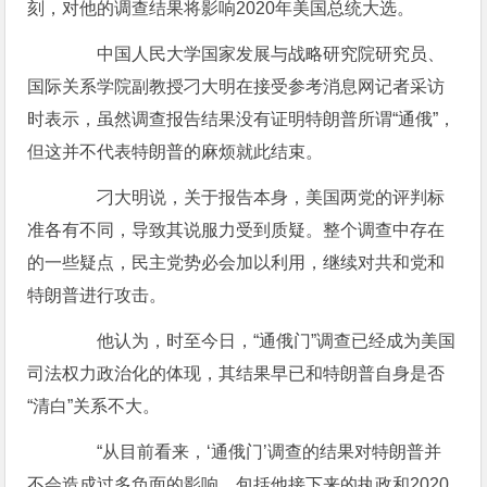
刻，对他的调查结果将影响2020年美国总统大选。
中国人民大学国家发展与战略研究院研究员、
国际关系学院副教授刁大明在接受参考消息网记者采访
时表示，虽然调查报告结果没有证明特朗普所谓“通俄”，
但这并不代表特朗普的麻烦就此结束。
刁大明说，关于报告本身，美国两党的评判标
准各有不同，导致其说服力受到质疑。整个调查中存在
的一些疑点，民主党势必会加以利用，继续对共和党和
特朗普进行攻击。
他认为，时至今日，“通俄门”调查已经成为美国
司法权力政治化的体现，其结果早已和特朗普自身是否
“清白”关系不大。
“从目前看来，‘通俄门’调查的结果对特朗普并
不会造成过多负面的影响，包括他接下来的执政和2020