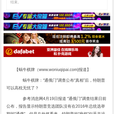
结束。
【蜗牛棋牌（www.woniuqipai.com)报道】
蜗牛棋牌：“通俄门”调查公布“真相”后，特朗普
可以高枕无忧了？
参考消息网4月19日报道 “通俄门”调查结果日前
公布，报告显示特朗普竞选团队没有在2016年总统选举
期间“通俄”。但是在外媒看来，特朗普的“麻烦”似乎并没