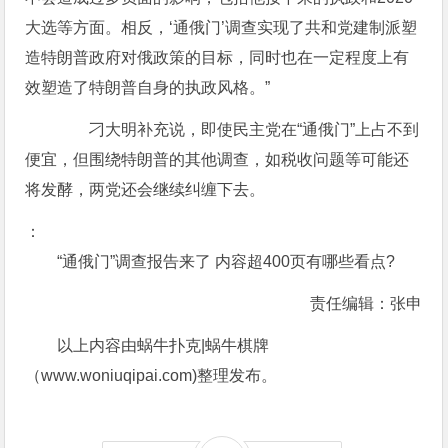
大选等方面。相反，‘通俄门’调查实现了共和党建制派塑
造特朗普政府对俄政策的目标，同时也在一定程度上有
效塑造了特朗普自身的执政风格。”
刁大明补充说，即使民主党在“通俄门”上占不到
便宜，但围绕特朗普的其他调查，如税收问题等可能还
将发酵，两党还会继续纠缠下去。
：
“通俄门”调查报告来了 内容超400页有哪些看点?
责任编辑：张申
以上内容由蜗牛扑克|蜗牛棋牌
（www.woniuqipai.com)整理发布。