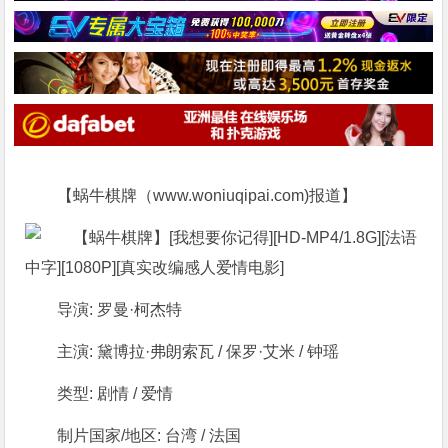
【蜗牛棋牌（www.woniuqipai.com)报道】
导演: 罗曼·柯杰特
主演: 黛博拉·弗朗索瓦 / 保罗·艾米 / 钟瑶
类型: 剧情 / 爱情
制片国家/地区: 台湾 / 法国