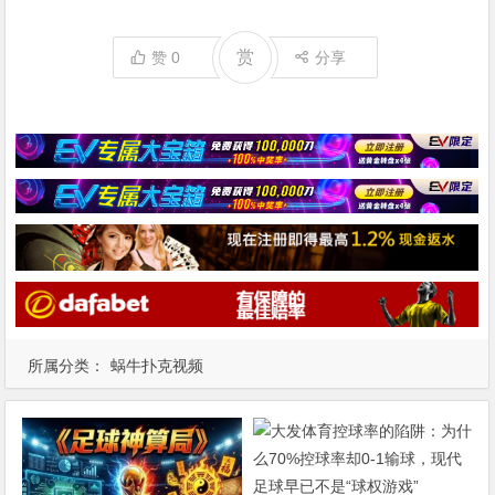
赏
赞
0
分享
所属分类：
蜗牛扑克视频