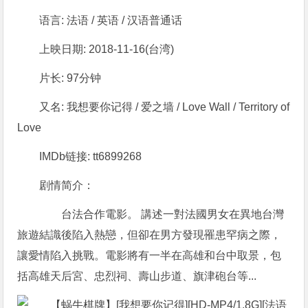
语言: 法语 / 英语 / 汉语普通话
上映日期: 2018-11-16(台湾)
片长: 97分钟
又名: 我想要你记得 / 爱之墙 / Love Wall / Territory of
Love
IMDb链接: tt6899268
剧情简介：
台法合作電影。 講述一對法國男女在異地台灣
旅遊結識後陷入熱戀，但卻在男方發現罹患罕病之際，
讓愛情陷入挑戰。電影將有一半在高雄和台中取景，包
括高雄天后宮、忠烈祠、壽山步道、旗津砲台等...