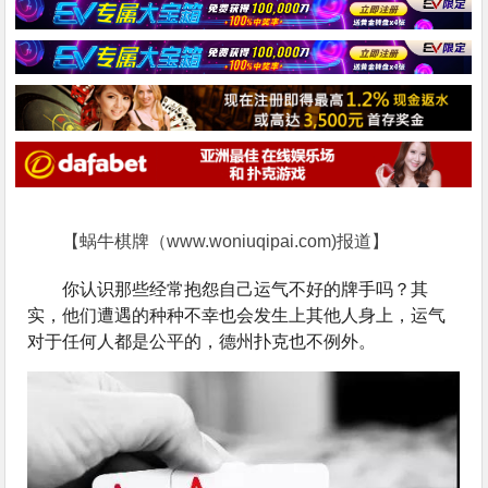
【蜗牛棋牌（www.woniuqipai.com)报道】
你认识那些经常抱怨自己运气不好的牌手吗？其
实，他们遭遇的种种不幸也会发生上其他人身上，运气
对于任何人都是公平的，德州扑克也不例外。