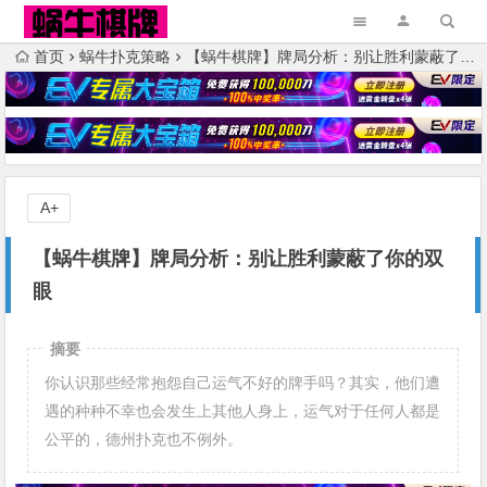
首页
蜗牛扑克策略
【蜗牛棋牌】牌局分析：别让胜利蒙蔽了你的双眼
A+
【蜗牛棋牌】牌局分析：别让胜利蒙蔽了你的双
眼
摘要
你认识那些经常抱怨自己运气不好的牌手吗？其实，他们遭
遇的种种不幸也会发生上其他人身上，运气对于任何人都是
公平的，德州扑克也不例外。