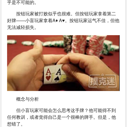
乎是不可能的。
按钮玩家被打败似乎也很难。但按钮玩家拿着第二
好牌——小盲玩家拿着A♦ A♥。按钮玩家运气不佳，但他
无法减轻损失。
概念与分析
但小盲玩家可能会怎么思考这手牌？他可能得不到
任何教训，或者觉得自己是一个很棒的牌手。但是，他
想错了。