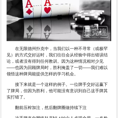
在无限德州扑克中，当我们以一种不寻常（或极罕
见）的方式交好运时，我们往往会从经验中得出错误结
论，或者没有得到任何教训。因为这种情况相对少见
——也因为回顾牌局时，胜利掩盖了一切——我们难以
领悟这种牌局能提供怎样的学习机会。
接下来就是一个这样的例子。一位牌手交好运赢下
了牌局，但因为胜利，他可能没有意识到自己这手牌其
实打错了。
翻前压榨加注，然后翻牌圈做持续下注
这手牌来自网络扑克NL100六人桌现金局。一名枪