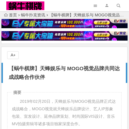
首页
蜗牛扑克资讯
【蜗牛棋牌】天蜂娱乐与 MOGO视觉品牌共同达成战略合作伙伴
A+
【蜗牛棋牌】天蜂娱乐与 MOGO视觉品牌共同达
成战略合作伙伴
摘要
2019年02月20日，天蜂娱乐与MOGO视觉品牌正式达
成战略合，MOGO视觉就天蜂娱乐品牌设计、艺人IP形象
包装、宣发设计、延伸品牌策划、时尚国际VIS设计、音乐
MV拍摄剪辑等诸多项目独家深度合作。