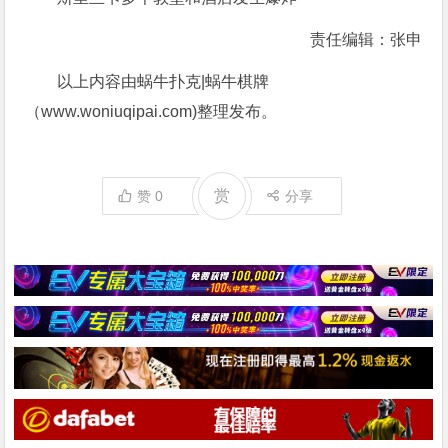
责任编辑：张申
以上内容由蜗牛扑克|蜗牛棋牌
（www.woniuqipai.com)整理发布。
赏
赞
0
分享