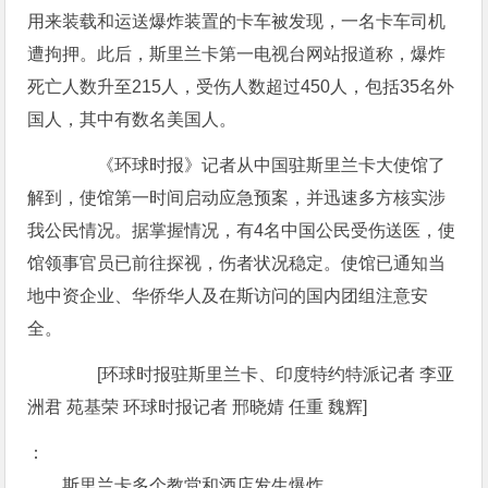
用来装载和运送爆炸装置的卡车被发现，一名卡车司机
遭拘押。此后，斯里兰卡第一电视台网站报道称，爆炸
死亡人数升至215人，受伤人数超过450人，包括35名外
国人，其中有数名美国人。
《环球时报》记者从中国驻斯里兰卡大使馆了
解到，使馆第一时间启动应急预案，并迅速多方核实涉
我公民情况。据掌握情况，有4名中国公民受伤送医，使
馆领事官员已前往探视，伤者状况稳定。使馆已通知当
地中资企业、华侨华人及在斯访问的国内团组注意安
全。
[环球时报驻斯里兰卡、印度特约特派记者 李亚
洲君 苑基荣 环球时报记者 邢晓婧 任重 魏辉]
：
斯里兰卡多个教堂和酒店发生爆炸