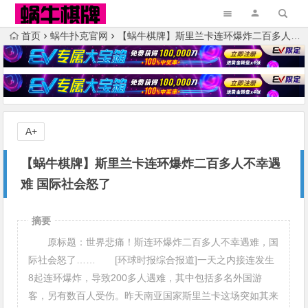
首页
蜗牛扑克官网
【蜗牛棋牌】斯里兰卡连环爆炸二百多人不幸遇难 国际社会怒了
A+
【蜗牛棋牌】斯里兰卡连环爆炸二百多人不幸遇
难 国际社会怒了
摘要
原标题：世界悲痛！斯连环爆炸二百多人不幸遇难，国
际社会怒了…… [环球时报综合报道]一天之内接连发生
8起连环爆炸，导致200多人遇难，其中包括多名外国游
客，另有数百人受伤。昨天南亚国家斯里兰卡这场突如其来