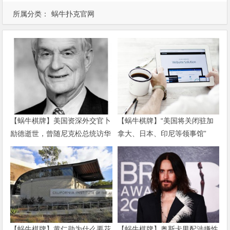
所属分类：
蜗牛扑克官网
【蜗牛棋牌】美国资深外交官卜
【蜗牛棋牌】“美国将关闭驻加
励德逝世，曾随尼克松总统访华
拿大、日本、印尼等领事馆”
【蜗牛棋牌】黄仁勋为什么要花
【蜗牛棋牌】奥斯卡男配涉嫌性