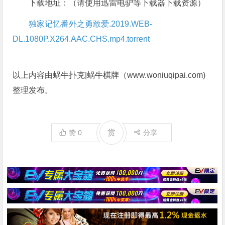
下载地址：（请使用迅雷电驴等下载器下载资源）
独家记忆番外之勇敢爱.2019.WEB-
DL.1080P.X264.AAC.CHS.mp4.torrent
以上内容由蜗牛扑克|蜗牛棋牌（www.woniuqipai.com)
整理发布。
赏
赞
0
分享