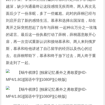
越深，缺少沟通最终让这段感情无疾而终。两人再次见
面后少了一份亲昵，多了一些尴尬。此时的薛桐已经与
刘启开启了新的感情生活。慕承和选择出国深造，却在
离开之际突然想起了当年与薛桐 一起种出万分之一玫瑰
的诺言。最后这一份执着打动了薛桐，薛桐愿意敞开心
扉，再一次尝试重新认识和接纳慕承和。两人来到俄罗
斯，慕承和给他讲述了自己留学的经历以及伤心的过
去。在薛桐帮助下，慕承和终于放下过去，两人终于重
新走到了一起。