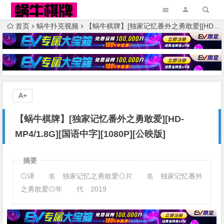
首页
蜗牛扑克视频
【蜗牛棋牌】[独家记忆番外之勇敢爱][HD-MP4/1.8G][国语中字][1080P][公映版]
A+
【蜗牛棋牌】[独家记忆番外之勇敢爱][HD-
MP4/1.8G][国语中字][1080P][公映版]
摘要
◎译 名 独家记忆之勇敢爱◎片 名 独家记忆番外
之勇敢爱◎年 代 2019