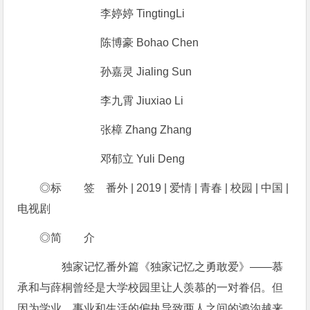
李婷婷 TingtingLi
陈博豪 Bohao Chen
孙嘉灵 Jialing Sun
李九霄 Jiuxiao Li
张樟 Zhang Zhang
邓郁立 Yuli Deng
◎标 签 番外 | 2019 | 爱情 | 青春 | 校园 | 中国 |
电视剧
◎简 介
独家记忆番外篇《独家记忆之勇敢爱》——慕
承和与薛桐曾经是大学校园里让人羡慕的一对眷侣。但
因为学业、事业和生活的偏执导致两人之间的鸿沟越来