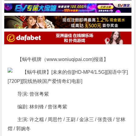
【蜗牛棋牌（www.woniuqipai.com)报道】
导演: 曾张粤紫
编剧: 林剑锋 / 曾张粤紫
主演: 许之糯 / 周思竹 / 王尉 / 金泳三 / 张贵强 / 甘林
熠 / 郭婉冬