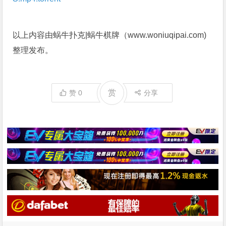
以上内容由蜗牛扑克|蜗牛棋牌（www.woniuqipai.com)
整理发布。
赏
赞
0
分享