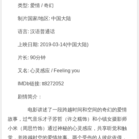
类型: 爱情 / 奇幻
制片国家/地区: 中国大陆
语言: 汉语普通话
上映日期: 2019-03-14(中国大陆)
片长: 90分钟
又名: 心灵感应 / Feeling you
IMDb链接: tt8272052
剧情简介：
电影讲述了一段跨越时间和空间的奇幻的爱情
故事，过气音乐才子苏哲（许之糯饰）和小镇女摄影师
小米（周思竹饰）通过神秘的心灵感应，共享听觉和触
觉，并跨越时空的爱情故事。两个受伤的人彼此依偎，