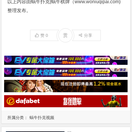
以上内容由蜗牛扑克|蜗牛棋牌（www.woniuqipai.com)
整理发布。
赏
赞
0
分享
所属分类：
蜗牛扑克视频