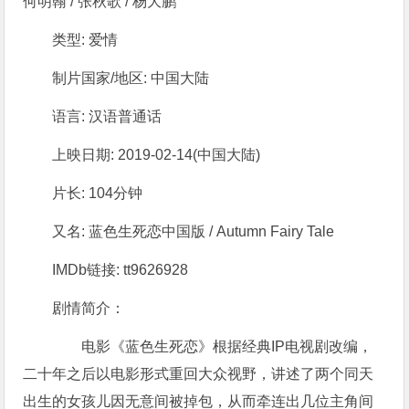
何明翰 / 张秋歌 / 杨大鹏
类型: 爱情
制片国家/地区: 中国大陆
语言: 汉语普通话
上映日期: 2019-02-14(中国大陆)
片长: 104分钟
又名: 蓝色生死恋中国版 / Autumn Fairy Tale
IMDb链接: tt9626928
剧情简介：
电影《蓝色生死恋》根据经典IP电视剧改编，
二十年之后以电影形式重回大众视野，讲述了两个同天
出生的女孩儿因无意间被掉包，从而牵连出几位主角间