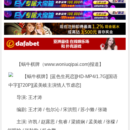
【蜗牛棋牌（www.woniuqipai.com)报道】
导演: 王才涛
编剧: 王才涛 / 包尔沁 / 宋洪熙 / 苏小懒 / 张璐
主演: 许凯 / 赵露思 / 焦睿 / 梁婧娴 / 孟美岐 / 张檬 /