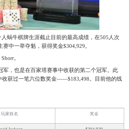
收获了个人蜗牛棋牌生涯截止目前的最高成绩，在505人次
主赛中一举夺魁，获得奖金$304,929。
 Shorr。
锦标赛冠军，也是在百家塔赛事中收获的第二个冠军。此
中收获过一笔六位数奖金——$183,498。目前他的线
玩家姓名
奖金