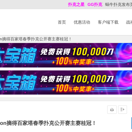
扑克之星
GG扑克
蜗牛扑克发布
首页
优惠活动
客户端下载
战
ckson摘得百家塔春季扑克公开赛主赛桂冠！
ckson摘得百家塔春季扑克公开赛主赛桂冠！