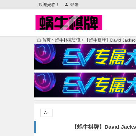
欢迎光临！
登录
首页
蜗牛扑克资讯
【蜗牛棋牌】David Ja
A+
【蜗牛棋牌】David Ja