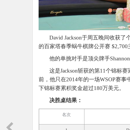
David Jackson于周五晚间
的百家塔春季蜗牛棋牌公开赛 $2,700
他的单挑对手是顶尖牌手
Shannon
这是
Jackson斩获的第11个
前，他只在2014年的一场WSOP赛事
下锦标赛累积奖金超过180万美元。
决胜桌结果：
名次