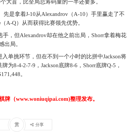
过100个大盲，比全局总筹码量的一半还要多。
是拿着J-10从Alexandrov（A-10）手里赢走了不
le（A-Q）从而获得比赛领先优势。
手，但Alexandrov却在他之前出局，Shorr拿着梅花
v遗憾出局。
kson进入单挑环节，但在不到一个小时的比拼中Jackson将
-2-7-9，Jackson底牌8-6，Shorr底牌Q-5，
71,448。
www.woniuqipai.com)整理发布。
赏
分享