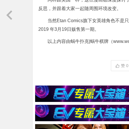
反思，并跟着大家一起随周围环境改变。
当然Etan Comics旗下女英雄角色
2019 年3月19日贩售第一期。
以上内容由蜗牛扑克|蜗牛棋牌（www.woni
赞
0