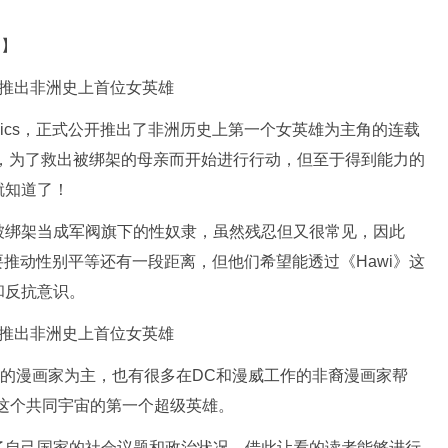
道】
omics，正式公开推出了非洲历史上第一个女英雄为主角的连载
gesse，为了救出被绑架的母亲而开始进行行动，但至于得到能力的
就知道了！
被绑架当成军阀旗下的性奴隶，虽然残忍但又很常见，因此
洲各国要推动性别平等还有一段距离，但他们希望能透过《Hawi》这
和反抗意识。
洲出生的漫画家为主，也有很多在DC和漫威工作的非裔漫画家帮
是这个共同宇宙的第一个超级英雄。
了自己国家的社会议题和政治状况，借此让看的读者能够进行