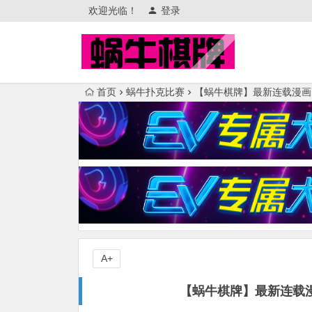
欢迎光临！
登录
首页
蜗牛扑克比赛
【蜗牛棋牌】最新连载漫画《
A+
【蜗牛棋牌】最新连载漫