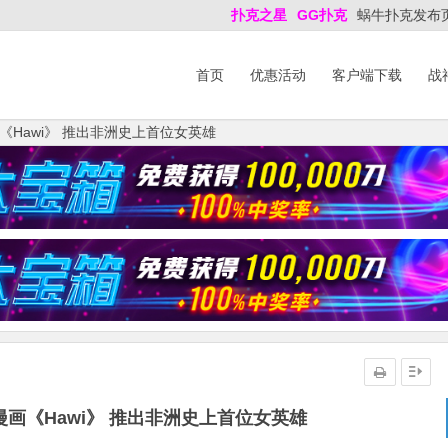
扑克之星
GG扑克
蜗牛扑克发布
首页
优惠活动
客户端下载
战
Hawi》 推出非洲史上首位女英雄
画《Hawi》 推出非洲史上首位女英雄