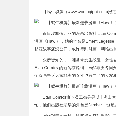
【蜗牛棋牌（www.woniuqipai.com)报
近日埃塞俄比亚的漫画出版社 Etan C
漫画《Hawi》，她的本名是Ement Le
起源故事还没公开，或许等到时第一期堆出
众所皆知的，非洲常常发生战乱，女性
Etan Comics 的新闻稿说到，虽然非
个漫画告诉大家非洲的女性也有自己的人权
Etan Comics旗下员工都是是以非
忙，他们出版社最早的角色是Jember，也
同样跟美国一样，这些漫画都深度探讨