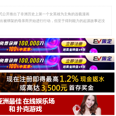
s，正式公开推出了非洲历史上第一个女英雄为主角的连载漫画
e，为了救出被绑架的母亲而开始进行行动，但至于得到能力的起源故事还没