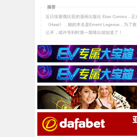
摘要
近日埃塞俄比亚的漫画出版社 Etan Comic
《Hawi》，她的本名是Ement Legess
公开，或许等到时第一期堆出就知道了！