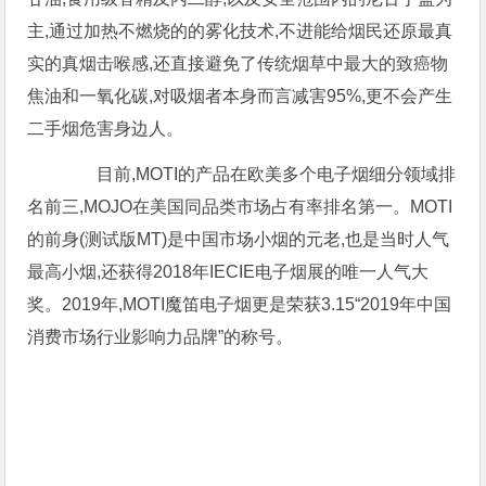
主,通过加热不燃烧的的雾化技术,不进能给烟民还原最真
实的真烟击喉感,还直接避免了传统烟草中最大的致癌物
焦油和一氧化碳,对吸烟者本身而言减害95%,更不会产生
二手烟危害身边人。
目前,MOTI的产品在欧美多个电子烟细分领域排
名前三,MOJO在美国同品类市场占有率排名第一。MOTI
的前身(测试版MT)是中国市场小烟的元老,也是当时人气
最高小烟,还获得2018年IECIE电子烟展的唯一人气大
奖。2019年,MOTI魔笛电子烟更是荣获3.15“2019年中国
消费市场行业影响力品牌”的称号。