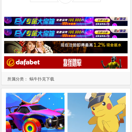
所属分类：
蜗牛扑克下载
【蜗牛棋牌】火箭联盟可能会与
【蜗牛棋牌】粉丝艺术将