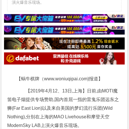
演火爆音乐现场。
【蜗牛棋牌（www.woniuqipai.com)报道】
【2019年4月12、13日,上海】日前,由MOTI魔
笛电子烟提供专场赞助,国内首屈一指的雷鬼乐团远东之
狮(Far East Lion)以及来自美国的梦幻流行乐团(Wild
Nothing),分别在上海的MAO Livehouse和摩登天空
ModernSky LAB上演火爆音乐现场。