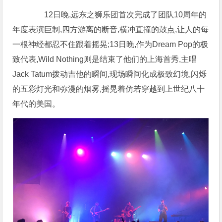
12日晚,远东之狮乐团首次完成了团队10周年的
年度表演巨制,四方游离的断音,横冲直撞的鼓点,让人的每
一根神经都忍不住跟着摇晃;13日晚,作为Dream Pop的极
致代表,Wild Nothing则是结束了他们的上海首秀,主唱
Jack Tatum拨动吉他的瞬间,现场瞬间化成极致幻境,闪烁
的五彩灯光和弥漫的烟雾,摇晃着仿若穿越到上世纪八十
年代的美国。