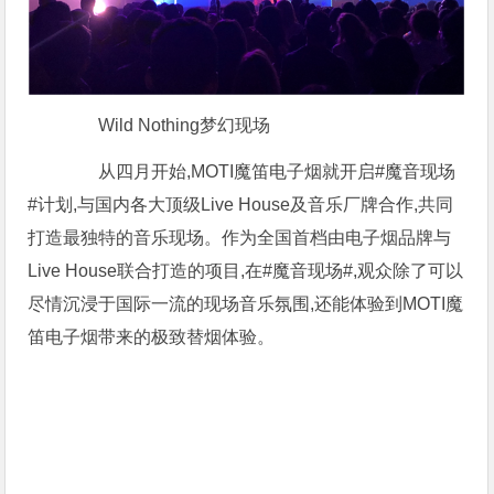
Wild Nothing梦幻现场
从四月开始,MOTI魔笛电子烟就开启#魔音现场
#计划,与国内各大顶级Live House及音乐厂牌合作,共同
打造最独特的音乐现场。作为全国首档由电子烟品牌与
Live House联合打造的项目,在#魔音现场#,观众除了可以
尽情沉浸于国际一流的现场音乐氛围,还能体验到MOTI魔
笛电子烟带来的极致替烟体验。