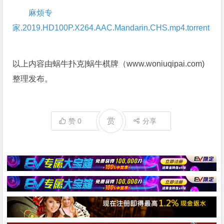
麻烦专
家.2019.HD100P.X264.AAC.Mandarin.CHS.mp4.torrent
以上内容由蜗牛扑克|蜗牛棋牌（www.woniuqipai.com)
整理发布。
赏
赞
0
分享