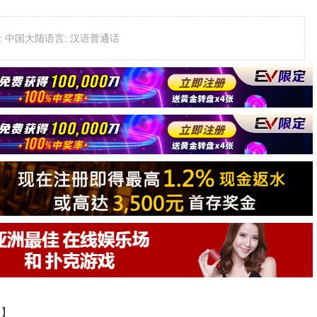
区: 中国大陆语言: 汉语普通话
道】