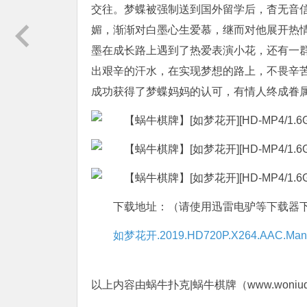
交往。梦蝶被强制送到国外留学后，杳无音
媚，渐渐对白墨心生爱慕，继而对他展开热情
墨在成长路上遇到了热爱表演小花，还有一
出艰辛的汗水，在实现梦想的路上，不畏辛
成功获得了梦蝶妈妈的认可，有情人终成眷
下载地址：（请使用迅雷电驴等下载器
如梦花开.2019.HD720P.X264.AAC.Mandar
以上内容由蜗牛扑克|蜗牛棋牌（www.woniuqi