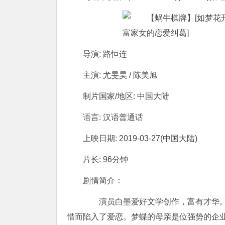
导演: 路恒连
主演: 尤旻昊 / 陈美旭
制片国家/地区: 中国大陆
语言: 汉语普通话
上映日期: 2019-03-27(中国大陆)
片长: 96分钟
剧情简介：
演员白墨爱好文学创作，富有才华。
惜而陷入了爱恋。梦蝶的母亲是位强势的企