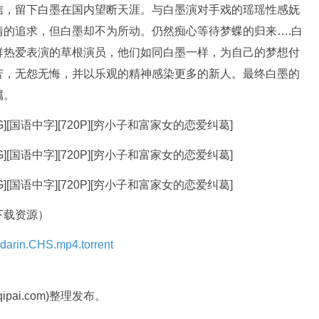
信，留下白墨在国内望断天涯。与白墨演对手戏的瑶瑶性感妩
的追求，但白墨却不为所动。仍然痴心等待梦蝶的归来….白
群热爱表演的草根演员，他们如同白墨一样，为自己的梦想付
苦，无怨无悔，并以乐观的精神感染更多的新人。最终白墨的
属。
下载资源）
in.CHS.mp4.torrent
pai.com)整理发布。