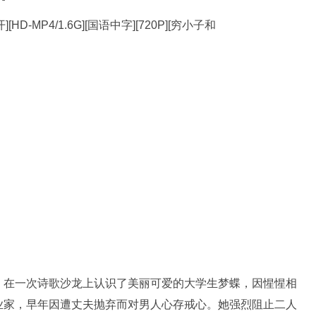
在一次诗歌沙龙上认识了美丽可爱的大学生梦蝶，因惺惺相
业家，早年因遭丈夫抛弃而对男人心存戒心。她强烈阻止二人