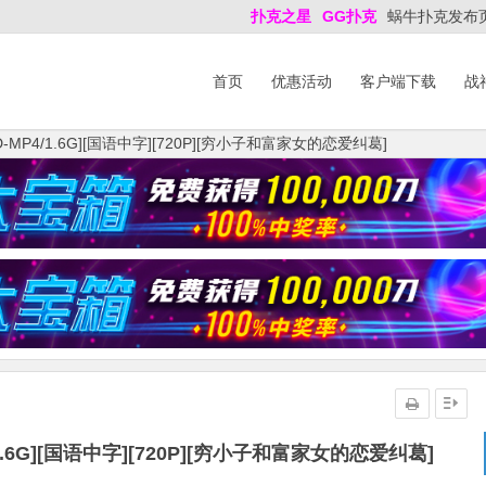
扑克之星
GG扑克
蜗牛扑克发布
首页
优惠活动
客户端下载
战
MP4/1.6G][国语中字][720P][穷小子和富家女的恋爱纠葛]
.6G][国语中字][720P][穷小子和富家女的恋爱纠葛]