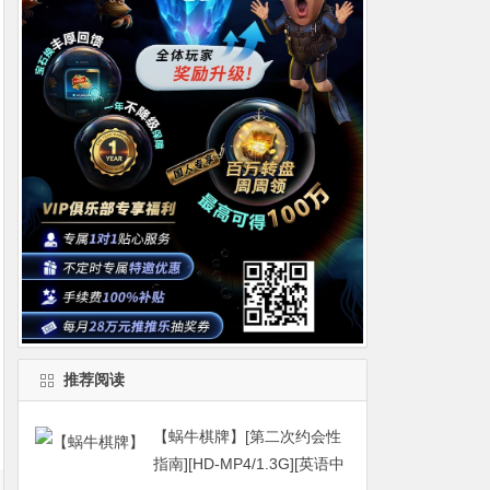
推荐阅读
【蜗牛棋牌】[第二次约会性
指南][HD-MP4/1.3G][英语中