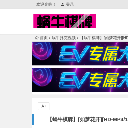
欢迎光临！
登录
首页
蜗牛扑克视频
【蜗牛棋牌】[如梦花开][HD-
A+
【蜗牛棋牌】[如梦花开][HD-MP4/1