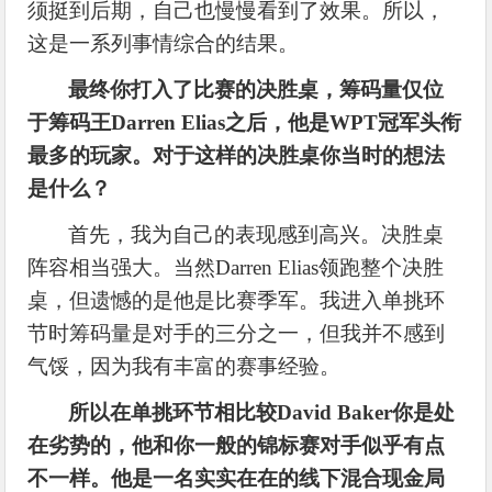
须挺到后期，自己也慢慢看到了效果。所以，
这是一系列事情综合的结果。
最终你打入了比赛的决胜桌，筹码量仅位
于筹码王
Darren Elias之后，他是WPT冠军头衔
最多的玩家。对于这样的决胜桌你当时的想法
是什么？
首先，我为自己的表现感到高兴。决胜桌
阵容相当强大。当然
Darren Elias领跑整个决胜
桌，但遗憾的是他是比赛季军。我进入单挑环
节时筹码量是对手的三分之一，但我并不感到
气馁，因为我有丰富的赛事经验。
所以在单挑环节相比较
David Baker你是处
在劣势的，他和你一般的锦标赛对手似乎有点
不一样。他是一名实实在在的线下混合现金局