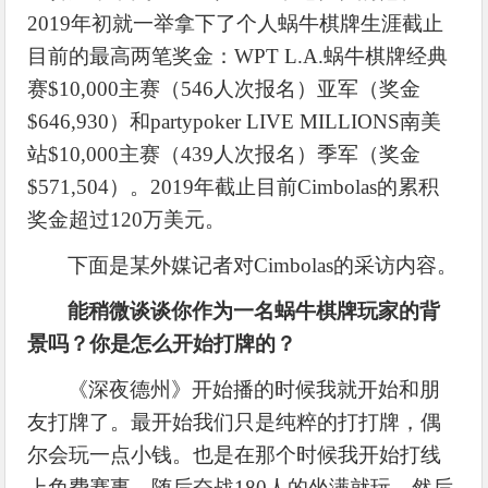
2019年初就一举拿下了个人蜗牛棋牌生涯截止
目前的最高两笔奖金：WPT L.A.蜗牛棋牌经典
赛$10,000主赛（546人次报名）亚军（奖金
$646,930）和partypoker LIVE MILLIONS南美
站$10,000主赛（439人次报名）季军（奖金
$571,504）。2019年截止目前Cimbolas的累积
奖金超过120万美元。
下面是某外媒记者对
Cimbolas的采访内容。
能稍微谈谈你作为一名蜗牛棋牌玩家的背
景吗？你是怎么开始打牌的？
《深夜德州》开始播的时候我就开始和朋
友打牌了。最开始我们只是纯粹的打打牌，偶
尔会玩一点小钱。也是在那个时候我开始打线
上免费赛事，随后奋战
180人的坐满就玩，然后