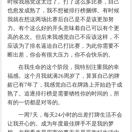
时候我感觉这太过了。打了这么多比赛，自己
也愈发成熟了，我不想被排行榜捆绑。有时候
我就在想这两场比赛后自己是不是该更加努
力。有个这么好的开头意味着自己可以有个更
高的名次。但后来我感觉自己不应该这样，不
应该为了排名逼迫自己打比赛，为此你需要不
断出差，你会有很大压力，你不会快乐的。
在我生命的这个阶段，我特别注重我的幸
福感。这个月我就满
26周岁了，算算自己的牌
龄已有7年了，我感觉自己在牌路上开始趋于成
熟了。追逐排行榜是需要牺牲你的时间的，所
有的一切都是对等的。
一周
7天，每天24小时的出差打牌生活不会
让我开心的。成为年度最佳牌手不是我的梦