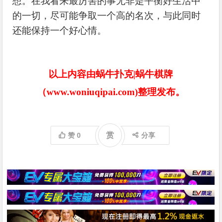
想。在我看来最厉害的事无非是平衡好生活中
的一切，尽可能争取一个高的名次，与此同时
还能保持一个好心情。
以上内容由蜗牛扑克|蜗牛棋牌
（www.woniuqipai.com)整理发布。
赏
赞
0
分享