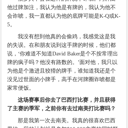
他过牌加注，我认为他是有牌的，我认为他不
会诈唬，我一直都认为他的底牌可能是
K-Q或K-
5。
我没有想到他真的会偷鸡，我感觉这是我
的失误。在和朋友说到这手牌的时候，他们都
说，
‘你难道不知道David Baker是个不按常理出
牌的疯子吗？他没有路数的。’面对他，我只以
为他是个激进且狡猾的牌手，谁知道我还是个
没见过世面的小牌手，高手在河牌圈诈唬都是
家常便饭。
这场赛事后你去了巴西打比赛，并且获得
了主赛的季军，之前你有去过南美打比赛吗？
那是我第一次去南美。我真的很喜欢巴西