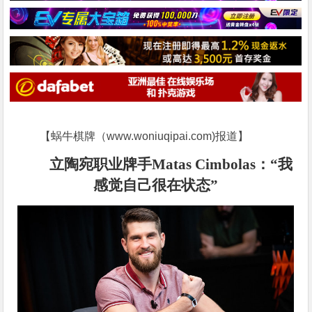
【蜗牛棋牌（www.woniuqipai.com)报道】
立陶宛职业牌手
Matas Cimbolas：“我
感觉
自己
很在状态
”