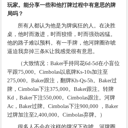
玩家。能分享一些和他打牌过程中有意思的牌
局吗？
所有人都认为他是为牌疯狂的人。在决胜
桌，他时而激进，时而狡猾，时而强劲凶猛。
他的路子难以预料。有一手牌，他河牌圈诈唬
逼迫我弃掉三条
K让我感觉很有意思。
（大致情况：
Baker手持同花6d-5d在小盲位
平跟75,000。Cimbolas以底牌Ks-10s加注至
275,000。Baker跟注，翻牌Kh-Qs-5h。Baker过
牌，Cimbolas下注375,000。Baker跟注。转牌
Kd，Baker下注550,000。Cimbolas跟注。河牌
Ac，Baker过牌。Cimbolas下注900,000 ，Baker
过牌加注至2,400,000。Cimbolas弃牌。）
很多人不会在这样的牌况下诈唬。河牌圈