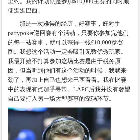
里约。我的计划就是参加
$10,000主赛的同时顺
便逛逛巴西。
那是一次难得的经历，好赛事，好对手。
partypoker巡回赛有个活动，只要你参加完他们
的每一站赛事，就可以获得一张£10,000参赛
圈。我想这个活动一定会吸引无数优秀玩家。
我最开始不打算参加这场比赛是由于税务原
因，但当听到他们有这个活动的时候，我就来
劲了，再加上自己也想来巴西看看。我在比赛
中的表现有点超乎寻常。LAPC后我并没有奢望
自己要打入另一场大型赛事的深码环节。