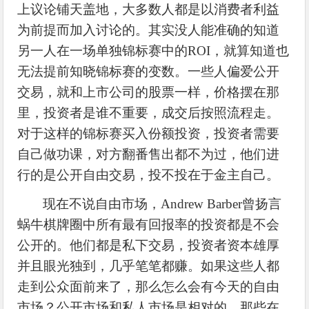
上议论铺天盖地，大多数人都是以消费者利益
为前提而加入讨论的。其实没人能准确的知道
另一人在一场单独锦标赛中的
ROI，就算知道也
无法提前知晓锦标赛的变数。一些人偏爱公开
交易，就和上市公司的股票一样，价格摆在那
里，投资者是谁不重要，成交后按照流程走。
对于这样的锦标赛买入份额投资，投资者需要
自己做功课，对方翻番售出都不为过，他们进
行的是公开自由交易，投不投在于金主自己。
现在不说自由市场，
Andrew Barber曾扬言
蜗牛棋牌圈中所有最有回报率的投资都是不会
公开的。他们都是私下交易，投资者资本雄厚
并且眼光独到，几乎笔笔都赚。如果这些人都
走到公众面前来了，那么怎么会有今天的自由
市场？公开市场和私人市场是相对的，那些在