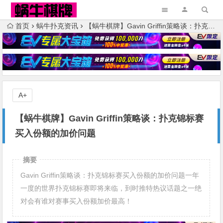
首页
蜗牛扑克资讯
【蜗牛棋牌】Gavin Griffin策略谈：扑克锦标赛买入份额的加价问题
A+
【蜗牛棋牌】Gavin Griffin策略谈：扑克锦标赛
买入份额的加价问题
摘要
Gavin Griffin策略谈：扑克锦标赛买入份额的加价问题一年
一度的世界扑克锦标赛即将来临，到时推特热议话题之一绝
对会有谁对赛事买入份额加价最高！