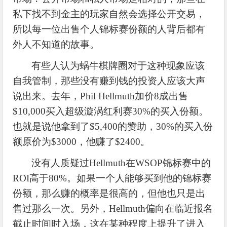
私下找不到金主的玩家自然会选择公开交易，
所以每一位出售个人锦标赛份额的人背后都有
外人不知道的故事。
有些人认为蜗牛棋牌圈对于这种现象应该
自我管制，那些没有赚到钱的投资人应该大声
说出来。去年，
Phil Hellmuth加价8成出售
$10,000买入超级漩涡红利赛30%的买入份额。
也就是说他拿到了$5,400的赞助，30%的买入份
额原价为$3000，他赚了$2400。
没有人质疑过
Hellmuth在WSOP锦标赛中的
ROI高于80%。如果一个人能够买到他的锦标赛
份额，那么赚的概率是很高的，但他也只是出
售过那么一次。另外，Hellmuth偏向在临近报名
截止时间时入场，这在某种程度上提升了进入