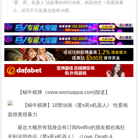
“爱、死、机器人”说故事的科幻动画，精采绝伦！很黄很暴
力，但可不只是露点猎奇18禁。
【蜗牛棋牌（www.woniuqipai.com)报道】
最近大概所有我身边有订阅Netflix的朋友都在疯狂
安利这部作品《爱x死x机器人》（Love, Death &