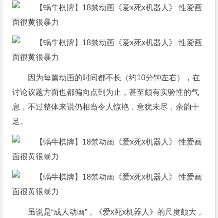
因为每篇动画的时间都不长（约10分钟左右），在
讨论议题方面也都偏向点到为止，甚至颇有实验性的气
息，不过整体来说仍相当令人惊艳，意犹未尽，余韵十
足。
虽说是“成人动画”，《爱x死x机器人》的尺度颇大，