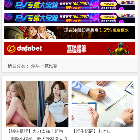
所属分类：
蜗牛扑克比赛
【蜗牛棋牌】火力太強！超胸
【蜗牛棋牌】もきゅ
「美豔小姊姊」傲人身材引人遐