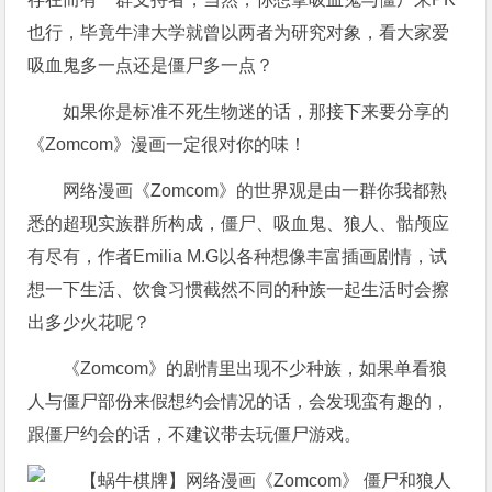
也行，毕竟牛津大学就曾以两者为研究对象，看大家爱
吸血鬼多一点还是僵尸多一点？
如果你是标准不死生物迷的话，那接下来要分享的
《Zomcom》漫画一定很对你的味！
网络漫画《Zomcom》的世界观是由一群你我都熟
悉的超现实族群所构成，僵尸、吸血鬼、狼人、骷颅应
有尽有，作者Emilia M.G以各种想像丰富插画剧情，试
想一下生活、饮食习惯截然不同的种族一起生活时会擦
出多少火花呢？
《Zomcom》的剧情里出现不少种族，如果单看狼
人与僵尸部份来假想约会情况的话，会发现蛮有趣的，
跟僵尸约会的话，不建议带去玩僵尸游戏。