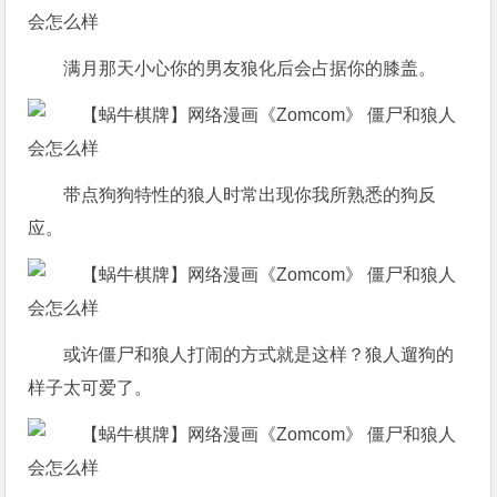
满月那天小心你的男友狼化后会占据你的膝盖。
带点狗狗特性的狼人时常出现你我所熟悉的狗反
应。
或许僵尸和狼人打闹的方式就是这样？狼人遛狗的
样子太可爱了。