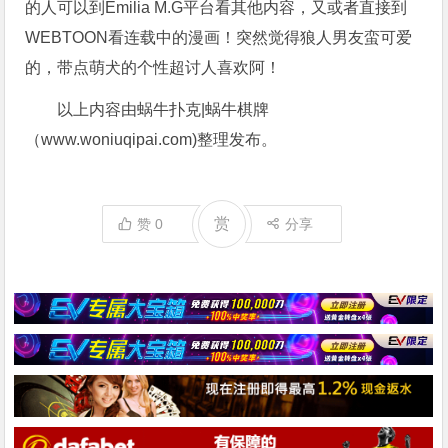
的人可以到Emilia M.G平台看其他内容，又或者直接到
WEBTOON看连载中的漫画！突然觉得狼人男友蛮可爱
的，带点萌犬的个性超讨人喜欢阿！
以上内容由蜗牛扑克|蜗牛棋牌
（www.woniuqipai.com)整理发布。
赏
赞
0
分享