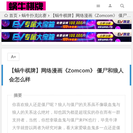
首页
蜗牛扑克比赛
【蜗牛棋牌】网络漫画《Zomcom》 僵尸和狼人会怎么样
A+
【蜗牛棋牌】网络漫画《Zomcom》 僵尸和狼人
会怎么样
摘要
你喜欢狼人还是僵尸呢？狼人与僵尸的关系虽不像吸血鬼与
狼人的关系这么绝对，却也因为都是超现实的存在而有一群
支持者，当然，你想拿吸血鬼与僵尸来PK也行，毕竟牛津
大学就曾以两者为研究对象，看大家爱吸血鬼多一点还是僵