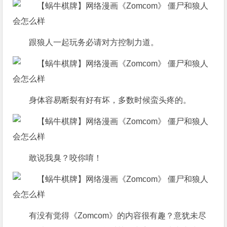
跟狼人一起玩务必请对方控制力道。
身体容易断裂有好有坏，多数时候蛮头疼的。
敢说我臭？咬你唷！
有没有觉得《Zomcom》的内容很有趣？意犹未尽