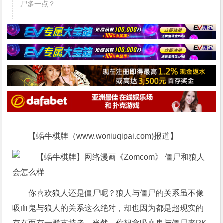
尸多一点？
【蜗牛棋牌（www.woniuqipai.com)报道】
你喜欢狼人还是僵尸呢？狼人与僵尸的关系虽不像
吸血鬼与狼人的关系这么绝对，却也因为都是超现实的
存在而有一群支持者，当然，你想拿吸血鬼与僵尸来PK