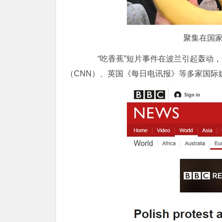
聚集在国
“吃香蕉”短片事件在波兰引起轰动，
（CNN）、英国《每日电讯报》等多家国际