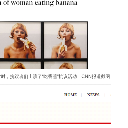
时，抗议者们上演了“吃香蕉”抗议活动 CNN报道截图