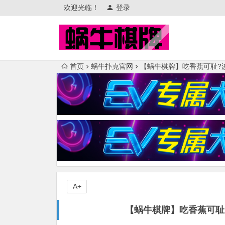
欢迎光临！
登录
首页
蜗牛扑克官网
【蜗牛棋牌】吃香蕉可耻?
A+
【蜗牛棋牌】吃香蕉可耻