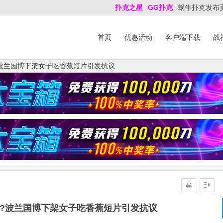
扑克之星
GG扑克
蜗牛扑克发布
首页
优惠活动
客户端下载
战
波兰国博下架女子吃香蕉短片引发抗议
?波兰国博下架女子吃香蕉短片引发抗议