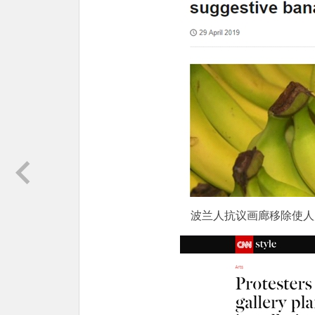
波兰人抗议画廊移除使人