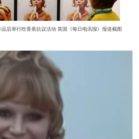
作品后举行吃香蕉抗议活动 英国《每日电讯报》报道截图