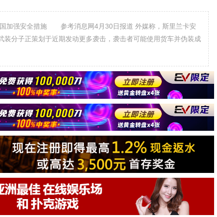
加强安全措施 参考消息网4月30日报道 外媒称，斯里兰卡安
武装分子正策划于近期发动更多袭击，袭击者可能使用货车并伪装成