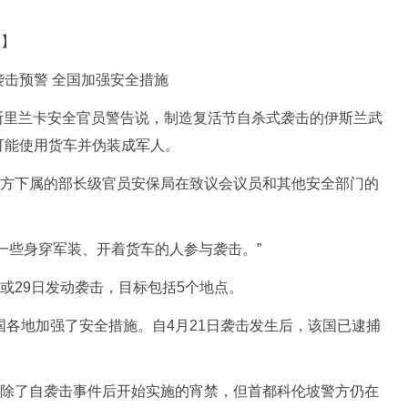
道】
击预警 全国加强安全措施
斯里兰卡安全官员警告说，制造复活节自杀式袭击的伊斯兰武
可能使用货车并伪装成军人。
方下属的部长级官员安保局在致议会议员和其他安全部门的
些身穿军装、开着货车的人参与袭击。”
29日发动袭击，目标包括5个地点。
各地加强了安全措施。自4月21日袭击发生后，该国已逮捕
除了自袭击事件后开始实施的宵禁，但首都科伦坡警方仍在