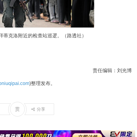
在拜蒂克洛附近的检查站巡逻。（路透社）
责任编辑：刘光博
niuqipai.com
)整理发布。
赏
分享