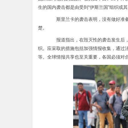
生的国内袭击都是由受到“伊斯兰国”组织或
斯里兰卡的袭击表明，没有做好准备
楚。
报道指出，在毁灭性的袭击发生后，斯
织。应采取的措施包括加强情报收集，通过
等。全球情报共享也至关重要，各国必须对