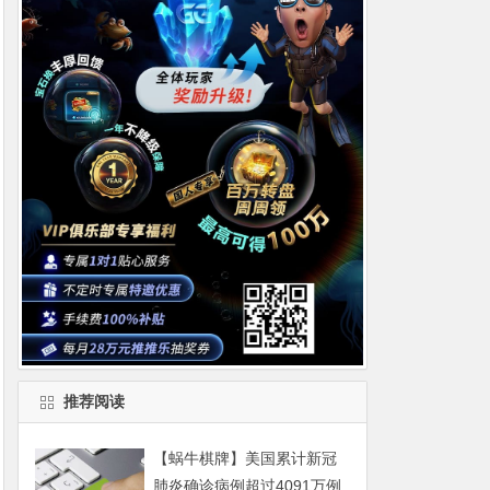
推荐阅读
【蜗牛棋牌】美国累计新冠
肺炎确诊病例超过4091万例