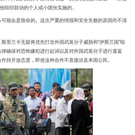
其他组织鼓动的个人或小团伙实施的。
可能会是致命的。这次严重的情报和安全失败的原因尚不清
里兰卡无疑将优先打击外国武装分子威胁和“伊斯兰国”组
法律确保对恐怖嫌犯进行起诉以及对外国武装分子进行遣返
合作持开放态度，即使这种合作不直接涉及本国公民。