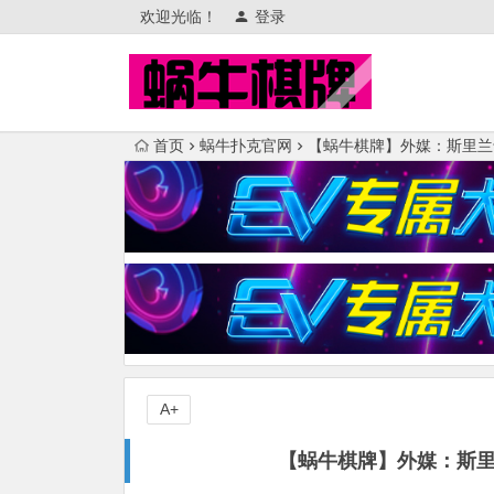
欢迎光临！
登录
首页
蜗牛扑克官网
【蜗牛棋牌】外媒：斯里兰
A+
【蜗牛棋牌】外媒：斯里