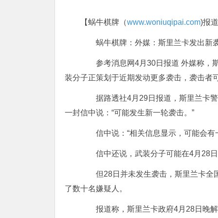
【蜗牛棋牌（
www.woniuqipai.com
)报
蜗牛棋牌：外媒：斯里兰卡发出新袭
参考消息网4月30日报道 外媒称，
装分子正策划于近期发动更多袭击，袭击者
据路透社4月29日报道，斯里兰卡警
一封信中说：“可能发生新一轮袭击。”
信中说：“相关信息显示，可能会有一
信中还说，武装分子可能在4月28日或
但28日并未发生袭击，斯里兰卡全国
了数十名嫌疑人。
报道称，斯里兰卡政府4月28日晚解