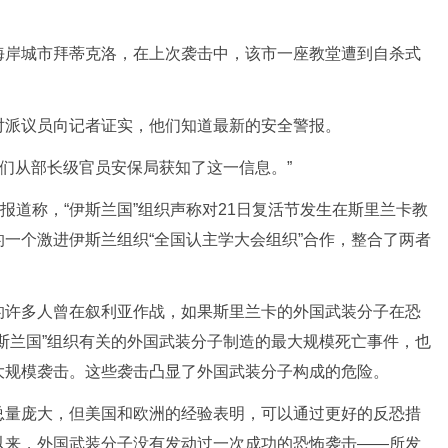
岸城市拜蒂克洛，在上次袭击中，该市一座教堂遭到自杀式
。
派议员向记者证实，他们知道最新的安全警报。
们从部长级官员安保局获知了这一信息。”
道称，“伊斯兰国”组织声称对21日复活节发生在斯里兰卡教
一个激进伊斯兰组织“全国认主学大会组织”合作，整合了两者
许多人曾在叙利亚作战，如果斯里兰卡的外国武装分子在恐
斯兰国”组织有关的外国武装分子制造的最大规模死亡事件，也
最大规模袭击。这些袭击凸显了外国武装分子构成的危险。
量庞大，但美国和欧洲的经验表明，可以通过更好的反恐措
件以来，外国武装分子没有发动过一次成功的恐怖袭击——所发