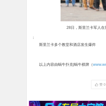
28日，斯里兰卡军人
：
斯里兰卡多个教堂和酒店发生爆炸
以上内容由蜗牛扑克|蜗牛棋牌（
www.wo
赞
0