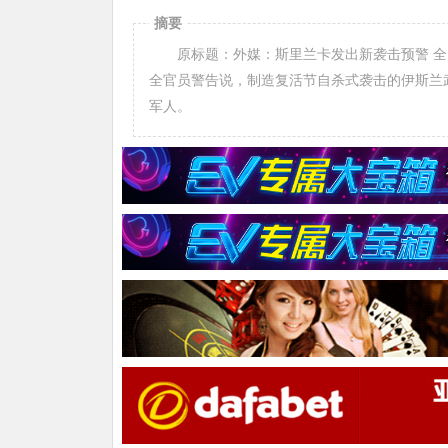
摘要
原标题：外媒：斯里兰卡发出新袭击预警 全国
全官员警告说，制造复活节自杀式袭击的伊斯兰
军人。