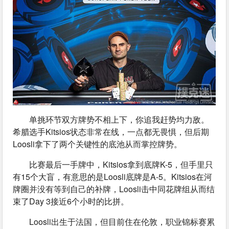
单挑环节双方牌势不相上下，你追我赶势均力敌。
希腊选手Kitsios状态非常在线，一点都无畏惧，但后期
Loosli拿下了两个关键性的底池从而掌控牌势。
比赛最后一手牌中，Kitsios拿到底牌K-5，但手里只
有15个大盲，有意思的是Loosli底牌是A-5。Kitsios在河
牌圈并没有等到自己的补牌，Loosli击中同花牌组从而结
束了Day 3接近6个小时的比拼。
Loosli出生于法国，但目前住在伦敦，职业锦标赛累