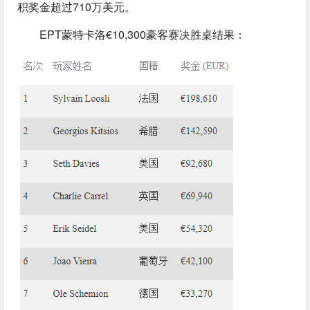
积奖金超过710万美元。
EPT蒙特卡洛€10,300豪客赛决胜桌结果：