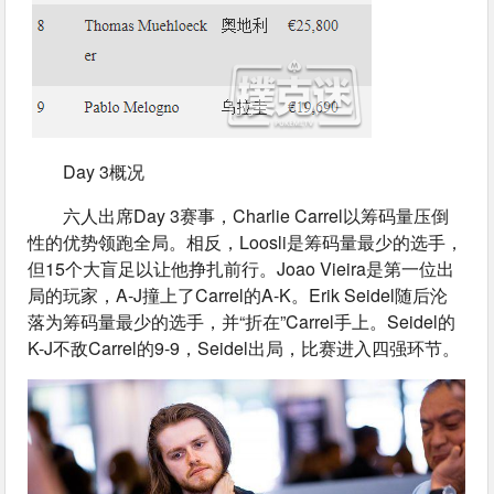
Day 3概况
六人出席Day 3赛事，Charlie Carrel以筹码量压倒
性的优势领跑全局。相反，Loosli是筹码量最少的选手，
但15个大盲足以让他挣扎前行。Joao Vieira是第一位出
局的玩家，A-J撞上了Carrel的A-K。Erik Seidel随后沦
落为筹码量最少的选手，并“折在”Carrel手上。Seidel的
K-J不敌Carrel的9-9，Seidel出局，比赛进入四强环节。