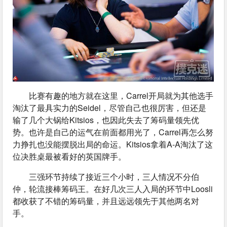
比赛有趣的地方就在这里，Carrel开局就为其他选手
淘汰了最具实力的Seidel，尽管自己也很厉害，但还是
输了几个大锅给Kitsios，也因此失去了筹码量领先优
势。也许是自己的运气在前面都用光了，Carrel再怎么努
力挣扎也没能摆脱出局的命运。Kitsios拿着A-A淘汰了这
位决胜桌最被看好的英国牌手。
三强环节持续了接近三个小时，三人情况不分伯
仲，轮流接棒筹码王。在好几次三人入局的环节中Loosli
都收获了不错的筹码量，并且远远领先于其他两名对
手。