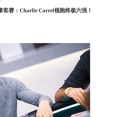
豪客赛：Charlie Carrel领跑终极六强！