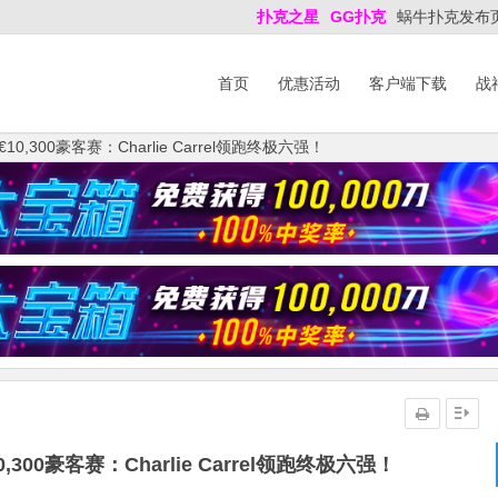
扑克之星
GG扑克
蜗牛扑克发布
首页
优惠活动
客户端下载
战
,300豪客赛：Charlie Carrel领跑终极六强！
00豪客赛：Charlie Carrel领跑终极六强！