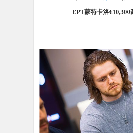
EPT蒙特卡洛€10,300