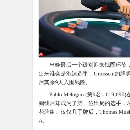
当晚最后一个级别迎来钱圈环节
出来谁会是泡沫选手，Gruissem的
后其余9人入围钱圈。
Pablo Melogno (第9名 - €
圈线后却成为了第一位出局的选手，尽管
花牌组。仅仅几手牌后，Thomas Muehloec
A。