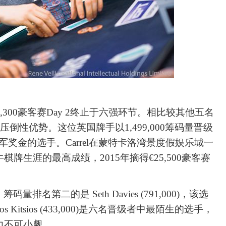
0,300豪客赛Day 2终止于六强环节。相比较其他五名
量上的压倒性优势。这位英国牌手以1,499,000筹码量晋级
10冠军奖金的选手。Carrel在蒙特卡洛湾景度假娱乐城一
牌生涯的最高成绩，2015年摘得€25,500豪客赛
。筹码量排名第二的是
Seth Davies (791,000)，该选
s Kitsios (433,000)是六名晋级者中最陌生的选手，
力不可小觑。