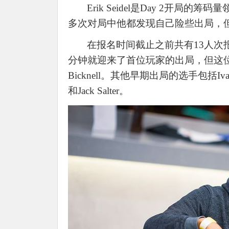
Erik Seidel是Day 2开
多次对局中他都发现自己险些出局，
在报名时间截止之前共有
13人
分钟就迎来了首位玩家的出局，但这位选
Bicknell。其他早期出局的选手包括Ivan Deyra,
和Jack Salter。