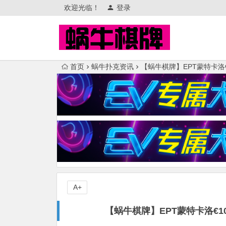
欢迎光临！
登录
首页
蜗牛扑克资讯
【蜗牛棋牌】EPT蒙特卡洛€10
A+
【蜗牛棋牌】EPT蒙特卡洛€10,3