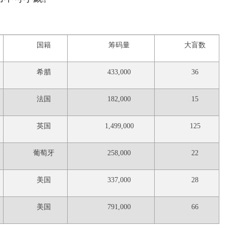
国籍
筹码量
大盲数
希腊
433,000
36
法国
182,000
15
英国
1,499,000
125
葡萄牙
258,000
22
美国
337,000
28
美国
791,000
66