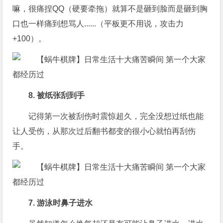
嘛，很痛捏QQ（硬要牵拖）就算不是砸到脸而是砸到胸
口也一样痛到想骂人......（平板更不用说，攻击力
+100）。
8. 被纸张刮到手
记得第一次被刮伤时震惊超久，完全没想过纸也能
让人受伤，从那次过后翻书都变的很小心就怕再刮伤
手。
7. 游泳时鼻子进水