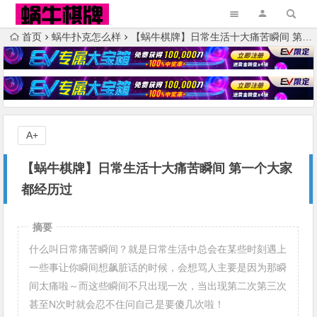
首页
蜗牛扑克怎么样
【蜗牛棋牌】日常生活十大痛苦瞬间 第一个大家都经历过
A+
【蜗牛棋牌】日常生活十大痛苦瞬间 第一个大家
都经历过
摘要
什么叫日常痛苦瞬间？就是日常生活中总会在某些时刻遇上
一些事让你瞬间想飙脏话的时候，会想骂人主要是因为那瞬
间太痛啦～而这些瞬间不只出现一次，当出现第二次第三次
甚至N次时就会忍不住问自己是要傻几次啦！