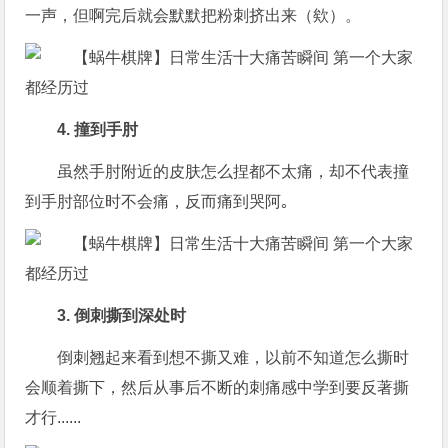
一声，但啊完后就会默默把粉刺挤出来（欸）。
4. 撞到手肘
虽然手肘附近的皮肤怎么捏都不太痛，却不代表撞
到手肘部位时不会痛，反而痛到哭阿｡
3. 倒刺撕到深处时
倒刺翘起来看到想不撕又难，以前不知道怎么撕时
会顺着撕下，然后从事后不断的刺痛感中学到要反著撕
才行......