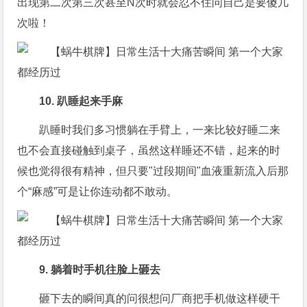
出现第二次第三次甚至N次时就会忍不住问自己是要傻几
次啦！
10. 趴睡起来手麻
趴睡时我们多习惯躺在手臂上，一来比较好睡二来
也不会直接碰触到桌子，虽然这样睡还不错，起来的时
候也觉得很有精神，但只要"过段期间"血液重新流入后那
个“麻感”可是让你连动都不敢动。
9. 躺着时手机往脸上砸去
砸下去的瞬间真的问很想问厂商把手机做这样硬干