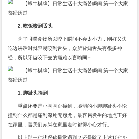
2. 吃饭咬到舌头
为了咀嚼食物所以咬下瞬间不会太小力，刚好又边
吃边讲话时就容易咬到舌头，众所皆知舌头有很多神
经，所以牙齿咬下去的痛难以言喻阿～
1. 脚趾头撞到
重点还要是小脚脚趾撞到，脆弱的小脚脚趾头不论
撞到什么都是痛到深处无怨尤，最容易发生的地点正好
在家里，害我们赤脚在家里走时都得小心才行。
以上那一种状况你最常遇到？还是除了上述10种外