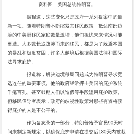
资料图：美国总统特朗普。
据报道，这些变化只是政府一系列提案中的最
新一项。随着特朗普不断缩紧其移民政策，抵达南部边
境的中美洲移民家庭数量激增，他们担忧未来情况可能
更遭。大多数长途跋涉而来的移民，都是为了躲避本国
的暴乱和极度贫困，许多人越境后根据美国法律和国际
法寻求庇护。
报道称，解决边境移民问题成为特朗普寻求竞
选连任的重要事项。他的政府经常抨击美国的庇护系统
千疮百孔、甚至鼓励人们以造假等手段滥用庇护政策。
但移民倡导者表示，政府的歧视性政策对那些有资格获
得庇护的人是不公平的。
作为备忘录的一部分，特朗普给予官员90天时
间来制定新规定，以确保庇护申请在提交后180天内被裁