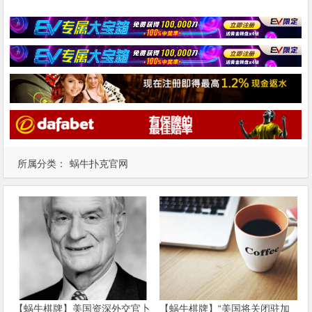
所属分类：
蜗牛扑克官网
【蜗牛棋牌】美国资深外交官卜
【蜗牛棋牌】“美国将关闭驻加