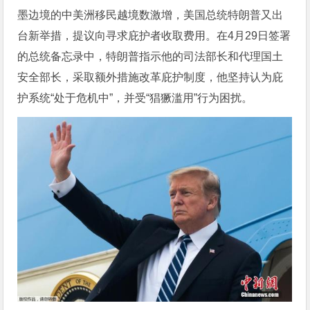
墨边境的中美洲移民越境数激增，美国总统特朗普又出
台新举措，提议向寻求庇护者收取费用。在4月29日签署
的总统备忘录中，特朗普指示他的司法部长和代理国土
安全部长，采取额外措施改革庇护制度，他坚持认为庇
护系统“处于危机中”，并受“猖獗滥用”行为困扰。