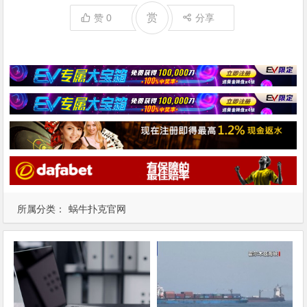
赏
赞
0
分享
所属分类：
蜗牛扑克官网