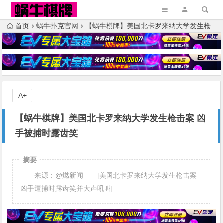
首页
蜗牛扑克官网
【蜗牛棋牌】美国北卡罗来纳大学发生枪击案 凶手被捕时露齿笑
A+
【蜗牛棋牌】美国北卡罗来纳大学发生枪击案 凶
手被捕时露齿笑
摘要
来源：@燃新闻 [美国北卡罗来纳大学发生枪击案
凶手遭捕时露齿笑并大声吼叫]