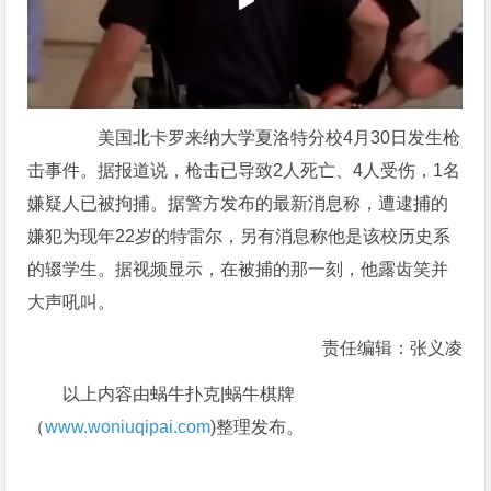
美国北卡罗来纳大学夏洛特分校4月30日发生枪
击事件。据报道说，枪击已导致2人死亡、4人受伤，1名
嫌疑人已被拘捕。据警方发布的最新消息称，遭逮捕的
嫌犯为现年22岁的特雷尔，另有消息称他是该校历史系
的辍学生。据视频显示，在被捕的那一刻，他露齿笑并
大声吼叫。
责任编辑：张义凌
以上内容由蜗牛扑克|蜗牛棋牌
（
www.woniuqipai.com
)整理发布。